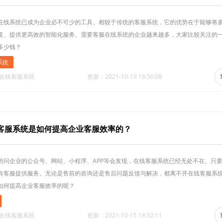
在线系统已成为企业必不可少的工具。相较于传统的客服系统，它的优势在于能够将
复、提供更高效的智能化服务。需要客服在线系统的企业越来越多，大家比较关注的
多少钱？
系统
·在线客服系统
更新：2021-10-19 18:56:08
客服系统是如何提高企业客服效率的？
访问企业的公众号、网站、小程序、APP等会发现，在线客服系统已经无处不在。只
有客服提供服务。无论是售前的咨询还是售后问题反馈与解决，都离不开在线客服系
如何提高企业客服效率的呢？
·在线客服系统
更新：2021-10-15 18:32:11