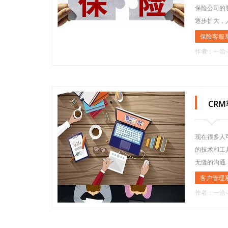
保险公司的
逐步扩大，
保险客服
作者：一洽
CR
现在很多人
的技术和工
无缝的沟通
客户管理
作者：一洽