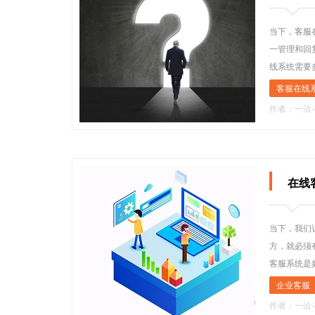
当下，客服
一管理和回
线系统需要
客服在线
作者：一洽
在线
当下，我们
方，就必须
客服系统是
企业客服
作者：一洽