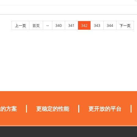
上一页
首页
···
340
341
342
343
344
下一页
业的方案
更稳定的性能
更开放的平台