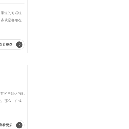
多渠道的对话统
一点就是客服在
查看更多
要有客户到达的地
统。那么，在线
查看更多