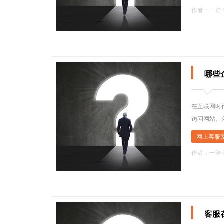
作者：一洽
哪些
在互联网时
访问网站、
网上客服
作者：一洽
客服