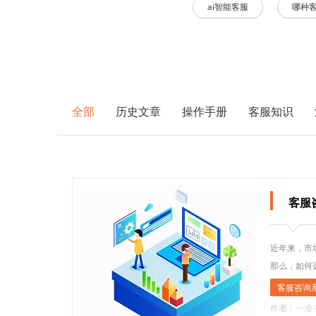
ai智能客服
哪种
全部
历史文章
操作手册
客服知识
客服
近年来，市
那么，如何
客服咨询
作者：一洽