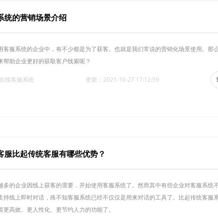
系统的营销场景介绍
用客服系统的企业中，有不少都是为了获客。也就是我们常说的营销化场景使用。那
来帮助企业更好的获取客户线索呢？
·在线客服系统
更新：2021-10-27 17:12:59
客服比起传统客服有哪些优势？
越多的企业因线上获客的需要，开始使用客服系统了。然而其中有些企业对客服系统
支持线上即时对话，殊不知客服系统已经不仅仅是用来对话的工具了。比起传统客服
着更高效、更人性化、更节约人力的功能了。