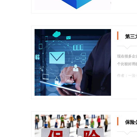
第三
现在很多企
个比较好用
作者：一洽
保险