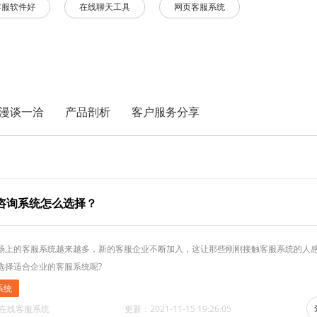
客服软件好
在线聊天工具
网页客服系统
漫谈一洽
产品剖析
客户服务分享
咨询系统怎么选择？
场上的客服系统越来越多，新的客服企业不断加入，这让那些刚刚接触客服系统的人
选择适合企业的客服系统呢?
系统
·在线客服系统
更新：2021-11-15 19:26:05