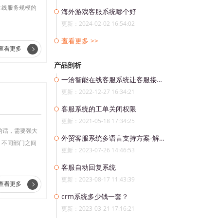
在线服务规模的
海外游戏客服系统哪个好
更新：2024-02-02 16:54:02
查看更多 >>
查看更多
产品剖析
一洽智能在线客服系统让客服接待事半功倍
更新：2022-12-27 16:34:21
客服系统的工单关闭权限
更新：2021-05-18 17:34:25
的话，需要强大
外贸客服系统多语言支持方案-解放外贸客服压力，实现全球客户无缝沟通
、不同部门之间
更新：2023-07-26 14:46:53
客服自动回复系统
更新：2023-08-17 11:43:39
查看更多
crm系统多少钱一套？
更新：2023-03-21 17:16:21