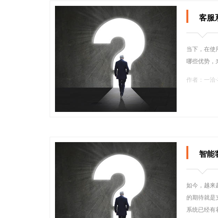
客服
当下，在使
哪些优势，
作者：一洽
智能
如今，越来
的期待就是
系统已经有