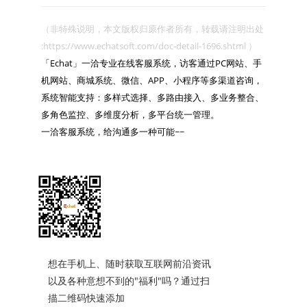
（非特殊说明，本文版权归原作者所有，转载请注明出处 
:https://www.echatsoft.com/doc-detail-1696.shtml ）

「Echat」一洽专业在线客服系统，访客通过PC网站、手
机网站、商城系统、微信、APP、小程序等多渠道咨询，
系统智能支持：多样式选择、多路由接入、多业务整合、
多角色监控、多维度分析，多平台统一管理。

一洽客服系统，给沟通多一种可能~~

想在手机上、随时获取互联网前沿资讯
以及各种意想不到的"福利"吗？通过扫
描二维码快速添加