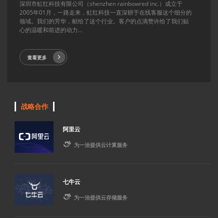
深圳市虹红科技有限公司（shenzhen rainbowred inc.）成立于
2005年01月，一路走来，虹红科技一直深耕于在线客服这个细分的
领域。我们的芳华，献给了这个行业。客户的点滴赞许给了我们贴
心的温暖和前进的动力...
查看更多
战略合作
阿里云

为一洽提供云计算服务
七牛云

为一洽提供云存储服务