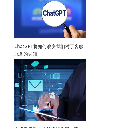
ChatGPT将如何改变我们对于客服
服务的认知