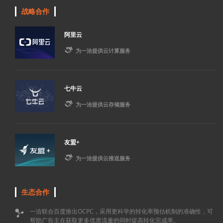
战略合作
阿里云

为一洽提供云计算服务
七牛云

为一洽提供云存储服务
友盟+

为一洽提供云推送服务
生态合作
一洽联合百度推出OCPC，采用更科学的转化率预估机制的准确性，可

帮助广告主在获取更多优质流量的同时提高转化完成率。