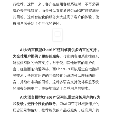
行推荐。这样一来，客户在使用客服系统时，不再需要
费心去寻找答案，而是可以直接通过ChatGPT获得满意
的回答。这种智能化的服务大大提高了客户的体验，使
得用户感受到了个性化的关怀。
AI大语言模型ChatGPT还能够提供多语言的支持，
为全球用户提供了更好的服务
。传统的客服系统往往只
能提供有限的语言支持，对于使用其他语言的用户而
言，往往面临沟通障碍。而ChatGPT可以通过自动翻译
等技术，快速将用户的问题转化为系统可以理解的语
言，并给出准确的回答。这种多语言支持使得客服系统
的服务范围更广，更好地满足了全球用户的需求。
AI大语言模型ChatGPT还可以通过分析用户的行为
和反馈，进行个性化的服务
。ChatGPT可以根据用户的
历史记录和偏好，推荐相关的产品或服务，提高用户的