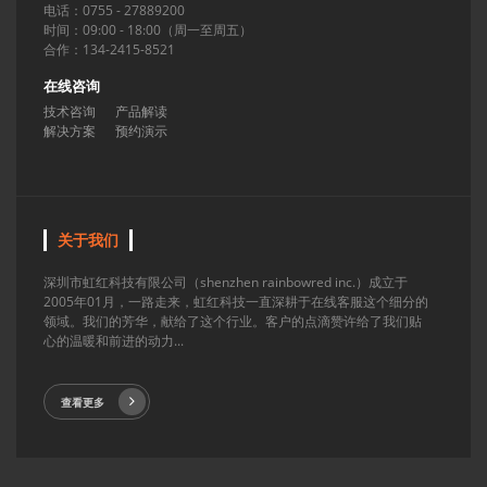
电话：0755 - 27889200
时间：09:00 - 18:00（周一至周五）
合作：134-2415-8521
在线咨询
技术咨询
产品解读
解决方案
预约演示
关于我们
深圳市虹红科技有限公司（shenzhen rainbowred inc.）成立于
2005年01月，一路走来，虹红科技一直深耕于在线客服这个细分的
领域。我们的芳华，献给了这个行业。客户的点滴赞许给了我们贴
心的温暖和前进的动力...
查看更多