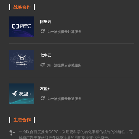
战略合作
阿里云

为一洽提供云计算服务
七牛云

为一洽提供云存储服务
友盟+

为一洽提供云推送服务
生态合作
一洽联合百度推出OCPC，采用更科学的转化率预估机制的准确性，可

帮助广告主在获取更多优质流量的同时提高转化完成率。