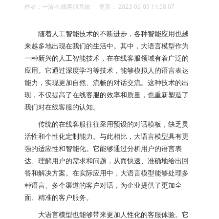
作者：一洽·在线客服系统 更新： 2023-06-09 11:58:07
随着人工智能技术的不断进步，各种智能应用也越
来越多地出现在我们的生活中。其中，大语言模型作为
一种新兴的人工智能技术，在在线客服领域有着广泛的
应用。它通过深度学习等技术，能够模拟人的语言表达
能力，实现更加自然、流畅的对话交流。这种技术的出
现，不仅提高了在线客服的效率和质量，也重新塑造了
我们对在线客服的认知。
传统的在线客服往往采用预设的对话模板，缺乏灵
活性和个性化定制能力。与此相比，大语言模型具有更
强的适应性和智能化。它能够通过分析用户的语言表
达、理解用户的需求和问题，从而快速、准确地给出回
答和解决方案。在实际应用中，大语言模型能够处理多
种语言、多个渠道的客户对话，为企业提供了更加全
面、精准的客户服务。
大语言模型也能够带来更加人性化的客服体验。它