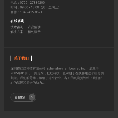
电话：0755 - 27889200
时间：09:00 - 18:00（周一至周五）
合作：134-2415-8521
在线咨询
技术咨询
产品解读
解决方案
预约演示
关于我们
深圳市虹红科技有限公司（shenzhen rainbowred inc.）成立于
2005年01月，一路走来，虹红科技一直深耕于在线客服这个细分的
领域。我们的芳华，献给了这个行业。客户的点滴赞许给了我们贴
心的温暖和前进的动力...
查看更多