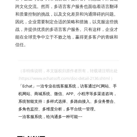
跨文化交流。然而，多语言客户服务也面临着语言翻译
和质量控制的挑战，以及文化差异和沟通障碍的问题。
因此，企业需要制定合适的策略和措施，以克服这些挑
战，并提供优质的多语言客户服务。只有这样，企业才
能在全球竞争中立于不败之地，赢得更多客户的青睐和
信任。
（非特殊说明，本文版权归原作者所有，转载请注明出处 
:https://www.echatsoft.com/doc-detail-2136.shtml ）

「Echat」一洽专业在线客服系统，访客通过PC网站、手
机网站、商城系统、微信、APP、小程序等多渠道咨询，
系统智能支持：多样式选择、多路由接入、多业务整合、
多角色监控、多维度分析，多平台统一管理。

一洽客服系统，给沟通多一种可能~~
