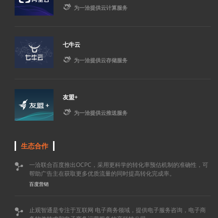

为一洽提供云计算服务
七牛云

为一洽提供云存储服务
友盟+

为一洽提供云推送服务
生态合作
一洽联合百度推出OCPC，采用更科学的转化率预估机制的准确性，可

帮助广告主在获取更多优质流量的同时提高转化完成率。
百度营销
止观智通是专注于互联网 电子商务领域，提供电子服务咨询，电子商
