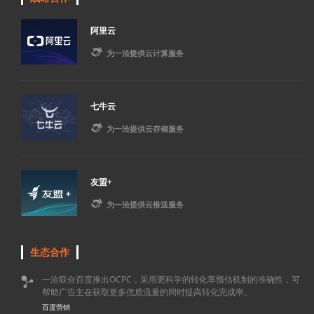
阿里云

为一洽提供云计算服务
七牛云

为一洽提供云存储服务
友盟+

为一洽提供云推送服务
生态合作
一洽联合百度推出OCPC，采用更科学的转化率预估机制的准确性，可

帮助广告主在获取更多优质流量的同时提高转化完成率。
百度营销