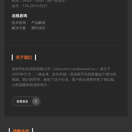
时间：09:00 - 18:00（周一至周五）
合作：134-2415-8521
在线咨询
技术咨询
产品解读
解决方案
预约演示
关于我们
深圳市虹红科技有限公司（shenzhen rainbowred inc.）成立于
2005年01月，一路走来，虹红科技一直深耕于在线客服这个细分的
领域。我们的芳华，献给了这个行业。客户的点滴赞许给了我们贴
心的温暖和前进的动力...
查看更多
战略合作