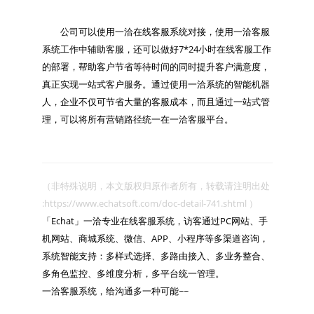
　　公司可以使用一洽在线客服系统对接，使用一洽客服
系统工作中辅助客服，还可以做好7*24小时在线客服工作
的部署，帮助客户节省等待时间的同时提升客户满意度，
真正实现一站式客户服务。通过使用一洽系统的智能机器
人，企业不仅可节省大量的客服成本，而且通过一站式管
（非特殊说明，本文版权归原作者所有，转载请注明出处 
:https://www.echatsoft.com/doc-detail-741.shtml ）

「Echat」一洽专业在线客服系统，访客通过PC网站、手
机网站、商城系统、微信、APP、小程序等多渠道咨询，
系统智能支持：多样式选择、多路由接入、多业务整合、
多角色监控、多维度分析，多平台统一管理。

一洽客服系统，给沟通多一种可能~~
