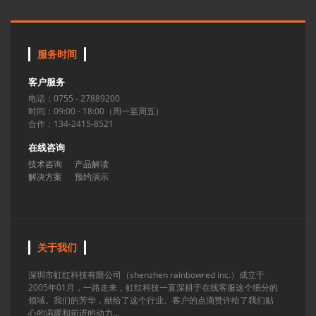
服务时间
客户服务
电话：0755 - 27889200
时间：09:00 - 18:00（周一至周五）
合作：134-2415-8521
在线咨询
技术咨询
产品解读
解决方案
预约演示
关于我们
深圳市虹红科技有限公司（shenzhen rainbowred inc.）成立于
2005年01月，一路走来，虹红科技一直深耕于在线客服这个细分的
领域。我们的芳华，献给了这个行业。客户的点滴赞许给了我们贴
心的温暖和前进的动力...