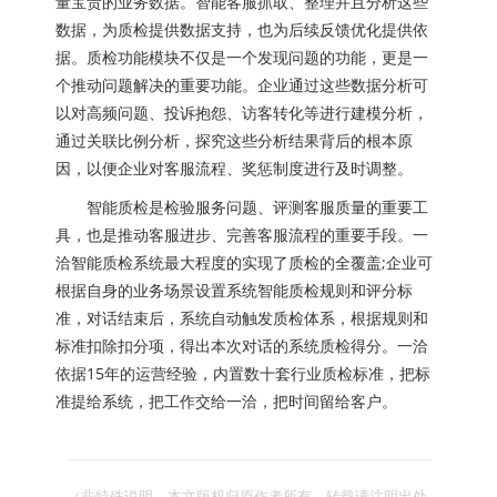
量宝贵的业务数据。智能客服抓取、整理并且分析这些
数据，为质检提供数据支持，也为后续反馈优化提供依
据。质检功能模块不仅是一个发现问题的功能，更是一
个推动问题解决的重要功能。企业通过这些数据分析可
以对高频问题、投诉抱怨、访客转化等进行建模分析，
通过关联比例分析，探究这些分析结果背后的根本原
因，以便企业对客服流程、奖惩制度进行及时调整。
智能质检是检验服务问题、评测客服质量的重要工
具，也是推动客服进步、完善客服流程的重要手段。一
洽智能质检系统最大程度的实现了质检的全覆盖;企业可
根据自身的业务场景设置系统智能质检规则和评分标
准，对话结束后，系统自动触发质检体系，根据规则和
标准扣除扣分项，得出本次对话的系统质检得分。一洽
依据15年的运营经验，内置数十套行业质检标准，把标
准提给系统，把工作交给一洽，把时间留给客户。
（非特殊说明，本文版权归原作者所有，转载请注明出处 