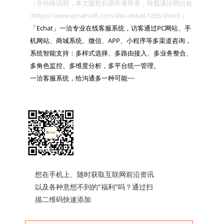
（非特殊说明，本文版权归原作者所有，转载请注明出处 
:https://www.echatsoft.com/doc-detail-1265.shtml ）

「Echat」一洽专业在线客服系统，访客通过PC网站、手
机网站、商城系统、微信、APP、小程序等多渠道咨询，
系统智能支持：多样式选择、多路由接入、多业务整合、
多角色监控、多维度分析，多平台统一管理。

一洽客服系统，给沟通多一种可能~~

想在手机上、随时获取互联网前沿资讯
以及各种意想不到的"福利"吗？通过扫
描二维码快速添加