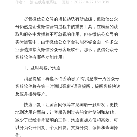
作者：一洽·在线客服系统 更新： 2022-10-27 16:13:39
尽管微信公众号的增长趋势有所放缓，但微信公众
号仍然是企业微信营销过程中的重要工具，在粉丝的获
取和服务中发挥着不可忽视的作用。但在微信公众号的
实际运营中，由于微信公众平台功能不够全面，许多企
业会选择接入微信公众号客服软件。那么，微信公众号
客服软件有哪些功能作用?
1、及时与客户沟通
消息提醒：再也不怕丢消息了!有消息来一洽公众号
客服软件将在第一时间以弹窗+语音提醒，提醒客服快速
反应并接待客户。
快速回复：让留言问候等常见词语一触即发，更快
地到达用户面前，让客服告别过去的文档复制和粘贴，
减少了已经非常繁琐的工作，沟通更加方便和高效。可
以分为公开回复、个人回复。支持分类、编辑和查询操
作。