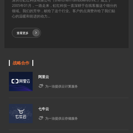
深圳市虹红科技有限公司（shenzhen rainbowred inc.）成立于
2005年01月，一路走来，虹红科技一直深耕于在线客服这个细分的
领域。我们的芳华，献给了这个行业。客户的点滴赞许给了我们贴
心的温暖和前进的动力...
查看更多
战略合作
阿里云

为一洽提供云计算服务
七牛云

为一洽提供云存储服务