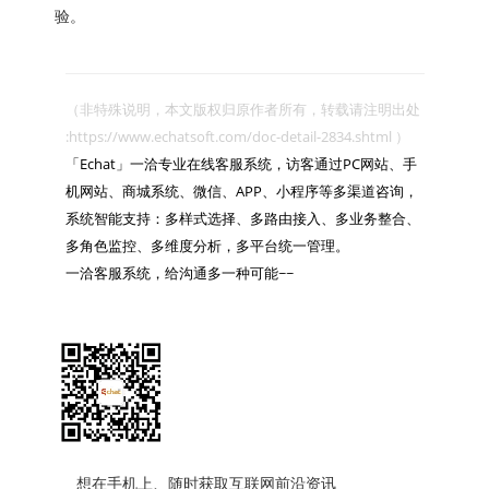
验。
（非特殊说明，本文版权归原作者所有，转载请注明出处 
:https://www.echatsoft.com/doc-detail-2834.shtml ）

「Echat」一洽专业在线客服系统，访客通过PC网站、手
机网站、商城系统、微信、APP、小程序等多渠道咨询，
系统智能支持：多样式选择、多路由接入、多业务整合、
多角色监控、多维度分析，多平台统一管理。

一洽客服系统，给沟通多一种可能~~

想在手机上、随时获取互联网前沿资讯