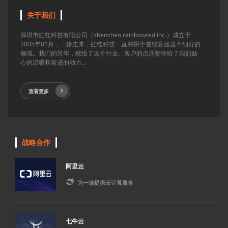
关于我们
深圳市虹红科技有限公司（shenzhen rainbowred inc.）成立于
2005年01月，一路走来，虹红科技一直深耕于在线客服这个细分的
领域。我们的芳华，献给了这个行业。客户的点滴赞许给了我们贴
心的温暖和前进的动力...
查看更多
战略合作
阿里云

为一洽提供云计算服务
七牛云