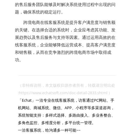
的售后服务团队能够及时解决系统使用过程中出现的问
题，确保系统的稳定运行。
跨境电商在线客服系统是提升客户满意度与销售额
的关键。在选择合适的系统时，企业应考虑其功能、发
展趋势以及售后服务与支持等因素。通过运用高效的在
线客服系统，企业能够降低运营成本、提高客户满意度
和销售额，从而在竞争激烈的跨境电商市场中取得成
功。
（非特殊说明，本文版权归原作者所有，转载请注明出处 
:https://www.echatsoft.com/doc-detail-2833.shtml ）

「Echat」一洽专业在线客服系统，访客通过PC网站、手
机网站、商城系统、微信、APP、小程序等多渠道咨询，
系统智能支持：多样式选择、多路由接入、多业务整合、
多角色监控、多维度分析，多平台统一管理。

一洽客服系统，给沟通多一种可能~~
