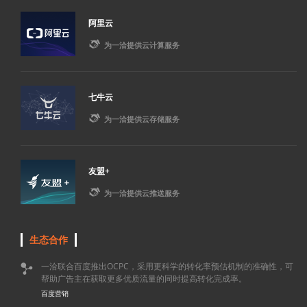
阿里云

为一洽提供云计算服务
七牛云

为一洽提供云存储服务
友盟+

为一洽提供云推送服务
生态合作
一洽联合百度推出OCPC，采用更科学的转化率预估机制的准确性，可

帮助广告主在获取更多优质流量的同时提高转化完成率。
百度营销