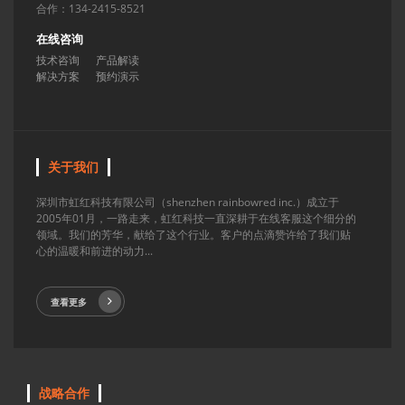
合作：134-2415-8521
在线咨询
技术咨询
产品解读
解决方案
预约演示
关于我们
深圳市虹红科技有限公司（shenzhen rainbowred inc.）成立于
2005年01月，一路走来，虹红科技一直深耕于在线客服这个细分的
领域。我们的芳华，献给了这个行业。客户的点滴赞许给了我们贴
心的温暖和前进的动力...
查看更多
战略合作