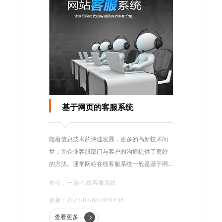
基于网页的客服系统
随着信息技术的快速发展，更多的高新技术问
世，为企业客服部门与客户的沟通提供了更好
的方法。通常网站在线客服系统一般是基于网
页的即时通讯工具，不需要安装软件，只需浏
作者：一洽·在线客服系统
览器窗口就可以实时沟通交流。
更新：2023-03-08 09:03:36
查看更多