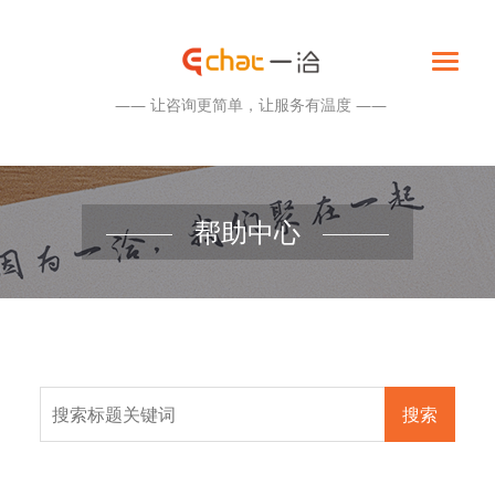
—— 让咨询更简单，让服务有温度 ——
帮助中心
搜索