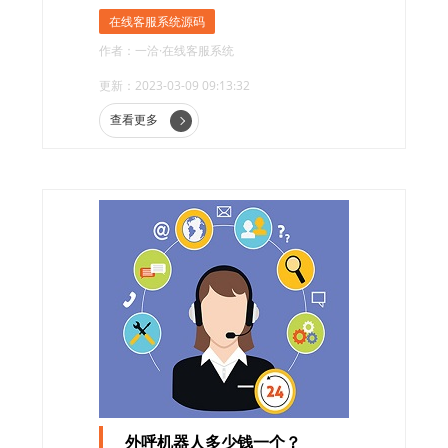
化机器人服务、对接自有系统、CRM系统、工
在线客服系统源码
单系统和更详细的数据报告等，许多功能在客
作者：一洽·在线客服系统
服系统中进行了广泛的应用，推动了整个行业
更新：2023-03-09 09:13:32
的不断前进。
查看更多
外呼机器人多少钱一个？