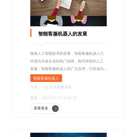
智能客服机器人的发展
随着人工智能技术的发展，智能客服机器人已
经成为许多企业的热门选择，取代传统的人工
客服，智能客服机器人的广泛应用，已经成为
客户服务领域的重要工具。
智能客服机器人
作者：一洽·在线客服系统
更新：2023-03-10 10:42:18
查看更多