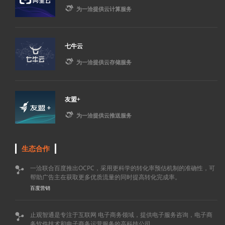

为一洽提供云计算服务
七牛云

为一洽提供云存储服务
友盟+

为一洽提供云推送服务
生态合作
一洽联合百度推出OCPC，采用更科学的转化率预估机制的准确性，可

帮助广告主在获取更多优质流量的同时提高转化完成率。
百度营销
止观智通是专注于互联网 电子商务领域，提供电子服务咨询，电子商

务软件技术和电子商务运营服务的高科技公司