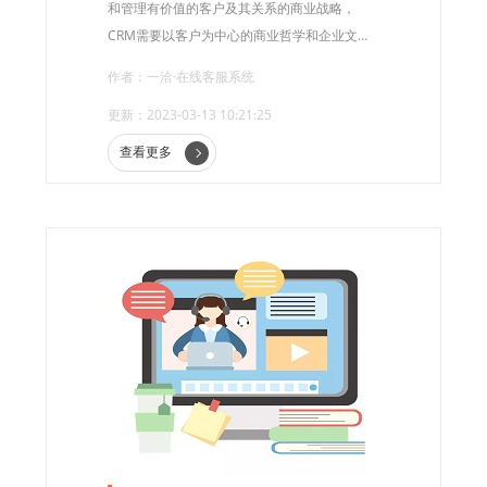
和管理有价值的客户及其关系的商业战略，
CRM需要以客户为中心的商业哲学和企业文
化，支持有效的营销、销售和服务流程。只要
作者：一洽·在线客服系统
企业有了合适的领导策略和企业文化，CRM就
更新：2023-03-13 10:21:25
能为企业实现有效的客户关系管理。
查看更多