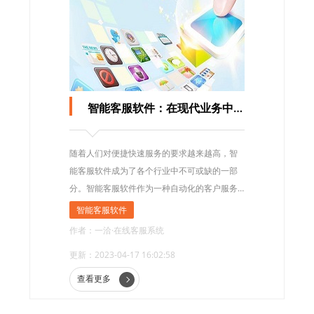
智能客服软件：在现代业务中的应用和发展
随着人们对便捷快速服务的要求越来越高，智
能客服软件成为了各个行业中不可或缺的一部
分。智能客服软件作为一种自动化的客户服务
解决方案，可以在不经常人工干预的情况下，
智能客服软件
帮助企业提高客户满意度、提高效率、降低成
作者：一洽·在线客服系统
本等层面。
更新：2023-04-17 16:02:58
查看更多