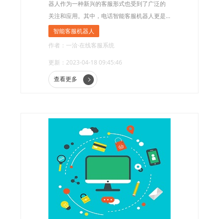
器人作为一种新兴的客服形式也受到了广泛的
关注和应用。其中，电话智能客服机器人更是
一项能够实现24小时全天候服务的创新性产
智能客服机器人
品，让更多人享受高效、便捷的客服服务。
作者：一洽·在线客服系统
更新：2023-04-18 09:45:46
查看更多