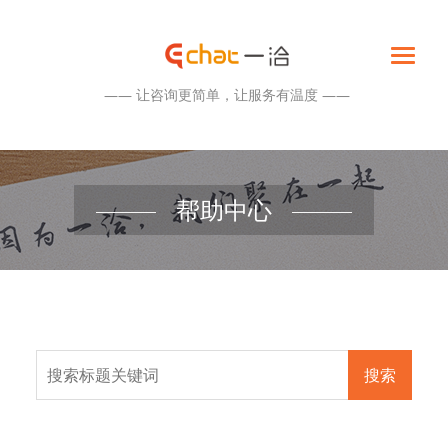
—— 让咨询更简单，让服务有温度 ——
帮助中心
搜索