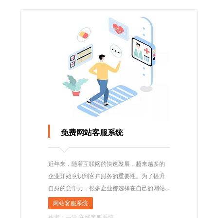
免费网站客服系统
近年来，随着互联网的快速发展，越来越多的
企业开始意识到客户服务的重要性。为了提升
自身的竞争力，很多企业都选择在自己的网站
上安装免费的客服系统。
网站客服系统
作者：一洽·在线客服系统