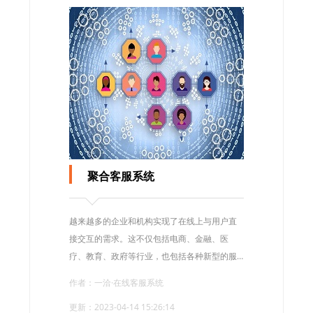
聚合客服系统
越来越多的企业和机构实现了在线上与用户直
接交互的需求。这不仅包括电商、金融、医
疗、教育、政府等行业，也包括各种新型的服
务市场，如社交媒体、游戏平台等。而这样的
作者：一洽·在线客服系统
交互过程中，用户与平台之间的沟通成为了其
更新：2023-04-14 15:26:14
中至关重要的一环。