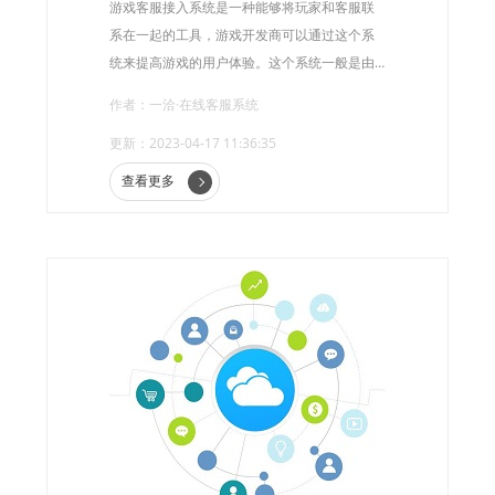
游戏客服接入系统是一种能够将玩家和客服联
系在一起的工具，游戏开发商可以通过这个系
统来提高游戏的用户体验。这个系统一般是由
客服系统提供商提供的，它可以在游戏中嵌入
作者：一洽·在线客服系统
一个客服聊天窗口，使得玩家可以随时与客服
更新：2023-04-17 11:36:35
联系。
查看更多