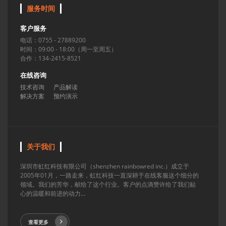
服务时间
客户服务
电话：0755 - 27889200
时间：09:00 - 18:00（周一至周五）
合作：134-2415-8521
在线咨询
技术咨询
产品解读
解决方案
预约演示
关于我们
深圳市虹红科技有限公司（shenzhen rainbowred inc.）成立于
2005年01月，一路走来，虹红科技一直深耕于在线客服这个细分的
领域。我们的芳华，献给了这个行业。客户的点滴赞许给了我们贴
心的温暖和前进的动力...
查看更多