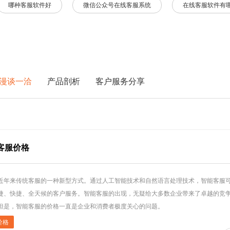
哪种客服软件好
微信公众号在线客服系统
在线客服软件有
漫谈一洽
产品剖析
客户服务分享
客服价格
近年来传统客服的一种新型方式。通过人工智能技术和自然语言处理技术，智能客服
捷、快捷、全天候的客户服务。智能客服的出现，无疑给大多数企业带来了卓越的竞
但是，智能客服的价格一直是企业和消费者极度关心的问题。
价格