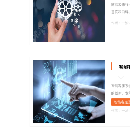
随着装修行
意度和口碑
作者：一洽
智能
智能客服系
的创新、发
智能客服
作者：一洽