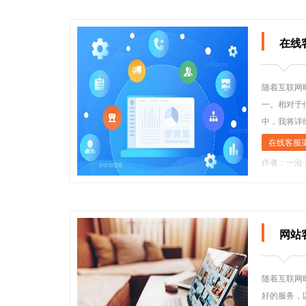
在线
随着互联网
一。相对于
中，我将详
在线客服
作者：一洽
网站
随着互联网
好的服务，