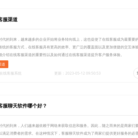
客服渠道
时代的到来，越来越多的企业开始将业务转向线上，这也促使了在线客服成为最重要
传统的客服方式，在线客服具有更高的效率、更广泛的覆盖面以及更加便捷的交互体
细介绍在线客服渠道的重要性以及如何通过在线客服渠道提升客户服务体验。
渠道
·在线客服系统
更新：2023-05-12 09:50:53
客服聊天软件哪个好？
时代的到来，人们越来越依赖于网络来获取信息和服务。因此，随之而来的是商家们
以满足消费者的需求。在这种情况下，客服聊天软件成为了商家们提供更好服务的必