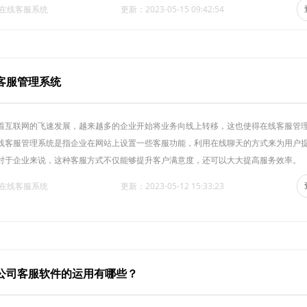
·在线客服系统
更新：2023-05-15 09:42:54
客服管理系统
着互联网的飞速发展，越来越多的企业开始将业务向线上转移，这也使得在线客服管
线客服管理系统是指企业在网站上设置一些客服功能，利用在线聊天的方式来为用户
对于企业来说，这种客服方式不仅能够提升客户满意度，还可以大大提高服务效率。
·在线客服系统
更新：2023-05-12 15:33:23
公司客服软件的运用有哪些？