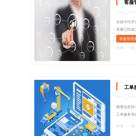
客服
在如今经济
质量已经成
客服管理
作者：一洽
工单
随着信息技
工单服务系
作者：一洽