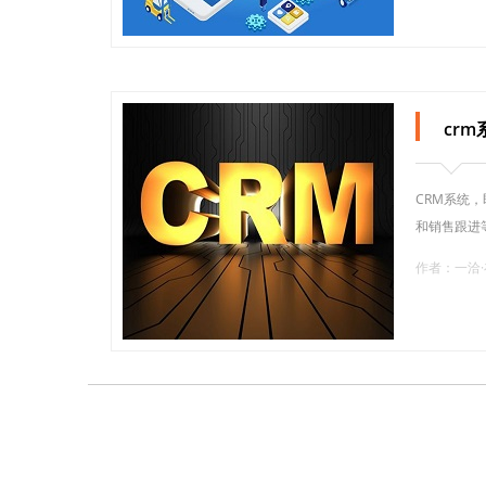
cr
CRM系统
和销售跟进
作者：一洽