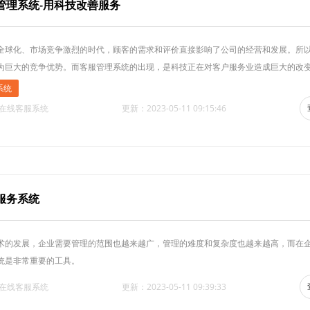
管理系统-用科技改善服务
全球化、市场竞争激烈的时代，顾客的需求和评价直接影响了公司的经营和发展。所
为巨大的竞争优势。而客服管理系统的出现，是科技正在对客户服务业造成巨大的改
系统
·在线客服系统
更新：2023-05-11 09:15:46
服务系统
术的发展，企业需要管理的范围也越来越广，管理的难度和复杂度也越来越高，而在
统是非常重要的工具。
·在线客服系统
更新：2023-05-11 09:39:33