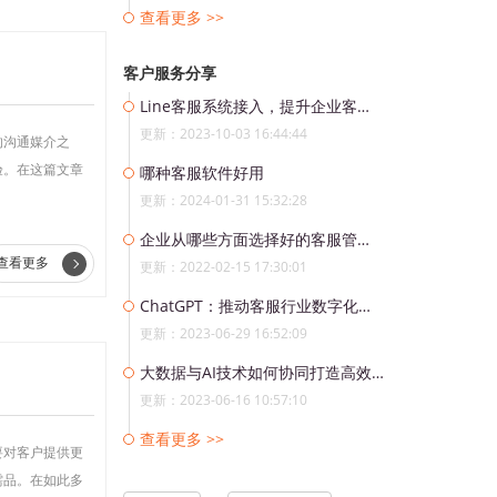
查看更多 >>
客户服务分享
Line客服系统接入，提升企业客户服务水平
更新：2023-10-03 16:44:44
的沟通媒介之
验。在这篇文章
哪种客服软件好用
更新：2024-01-31 15:32:28
企业从哪些方面选择好的客服管理软件？
查看更多
更新：2022-02-15 17:30:01
ChatGPT：推动客服行业数字化转型的AI领跑者
更新：2023-06-29 16:52:09
大数据与AI技术如何协同打造高效客服服务体系
更新：2023-06-16 10:57:10
查看更多 >>
要对客户提供更
需品。在如此多