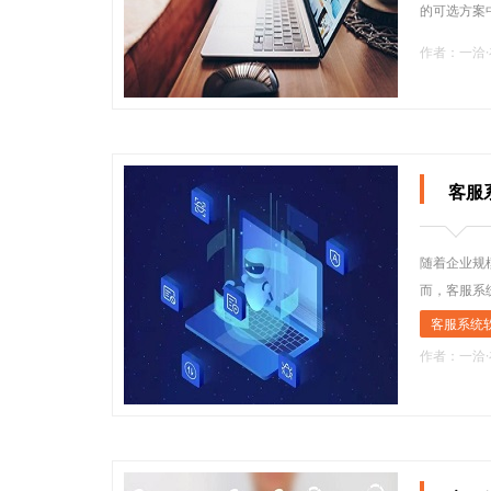
的可选方案
作者：一洽
客服
随着企业规
而，客服系
客服系统
作者：一洽