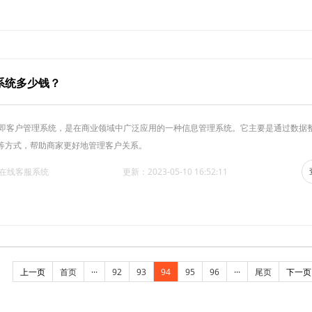
m系统多少钱？
，即客户管理系统，是在商业领域中广泛应用的一种信息管理系统。它主要是通过数据
等方式，帮助商家更好地管理客户关系。
·在线客服系统
更新：2023-05-10 16:52:11
上一页
首页
···
92
93
94
95
96
···
尾页
下一页