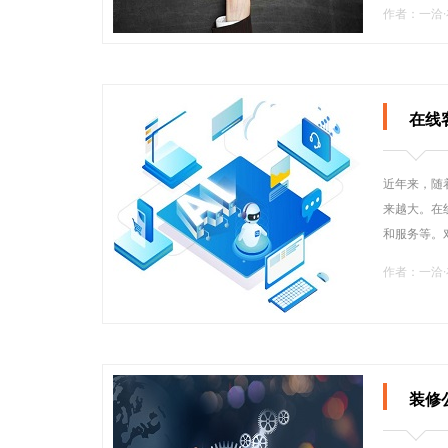
作者：一洽
在线
近年来，随
来越大。在
和服务等。
作者：一洽
装修