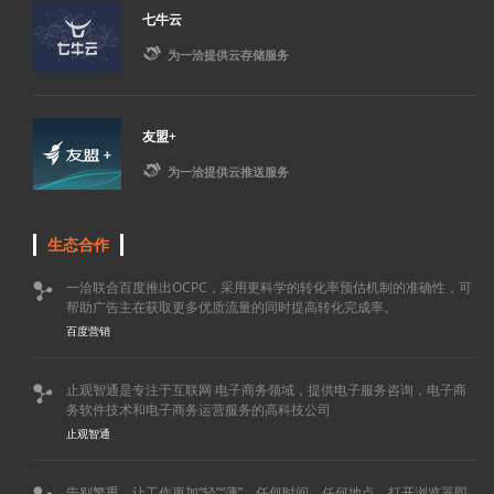
七牛云

为一洽提供云存储服务
友盟+

为一洽提供云推送服务
生态合作
一洽联合百度推出OCPC，采用更科学的转化率预估机制的准确性，可

帮助广告主在获取更多优质流量的同时提高转化完成率。
百度营销
止观智通是专注于互联网 电子商务领域，提供电子服务咨询，电子商

务软件技术和电子商务运营服务的高科技公司
止观智通
告别繁重，让工作更加“轻”“薄”，任何时间，任何地点，打开浏览器即