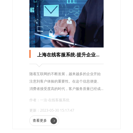
上海在线客服系统-提升企业客户服务水平
随着互联网的不断发展，越来越多的企业开始
注意到客户体验的重要性。在这个信息便捷、
消费者接受度高的时代，客户服务质量已经成
为企业在竞争中获取优势的重要方式之一。
作者：一洽·在线客服系统
更新：2023-05-30 15:17:47
查看更多