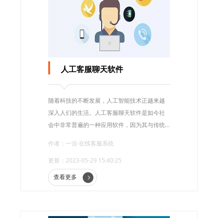
人工客服聊天软件
随着科技的不断发展，人工智能技术正越来越
深入人们的生活。人工客服聊天软件是如今社
会中非常普遍的一种应用软件，因为其与传统
的客服方式相比，具有更高效、更方便的特
作者：一洽·在线客服系统
点，为各类企业提供了大量方便，因此受到了
更新：2023-05-29 15:40:25
众多用户的追捧。
查看更多