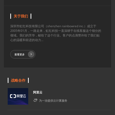
关于我们
深圳市虹红科技有限公司（shenzhen rainbowred inc.）成立于
2005年01月，一路走来，虹红科技一直深耕于在线客服这个细分的
领域。我们的芳华，献给了这个行业。客户的点滴赞许给了我们贴
心的温暖和前进的动力...
查看更多
战略合作
阿里云

为一洽提供云计算服务