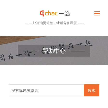
—— 让咨询更简单，让服务有温度 ——
帮助中心
搜索