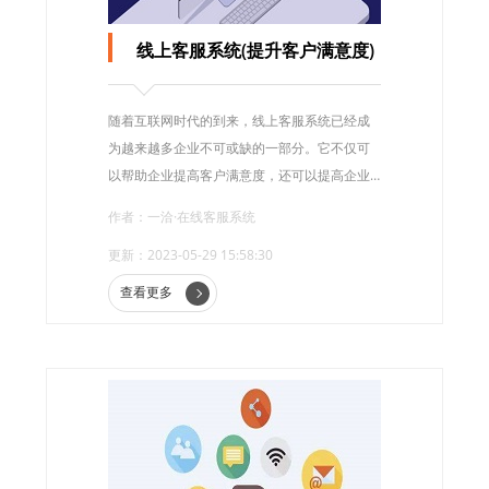
线上客服系统(提升客户满意度)
随着互联网时代的到来，线上客服系统已经成
为越来越多企业不可或缺的一部分。它不仅可
以帮助企业提高客户满意度，还可以提高企业
的运营效率和降低成本。
作者：一洽·在线客服系统
更新：2023-05-29 15:58:30
查看更多