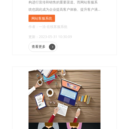
构进行宣传和销售的重要渠道。而网站客服系
统也因此成为企业提高客户体验、提升客户满
意度的重要手段。然而，很多企业在选择网站
网站客服系统
客服系统时，都会面临一个重要的问题：国内
作者：一洽·在线客服系统
网站客服系统到底需要多少钱?
更新：2023-05-31 10:30:09
查看更多