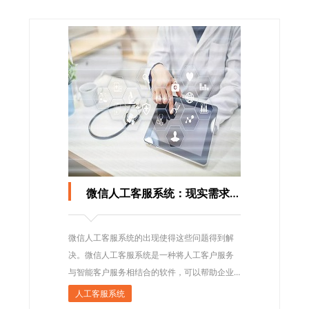
微信人工客服系统：现实需求和技术挑战
微信人工客服系统的出现使得这些问题得到解
决。微信人工客服系统是一种将人工客户服务
与智能客户服务相结合的软件，可以帮助企业
以快速、高效、精确、全面的方式处理客户的
人工客服系统
问询信息，使得客户获得更好的服务体验，公