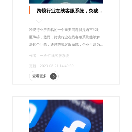
跨境行业在线客服系统，突破语言、时区障碍
跨境行业所面临的一个重要问题就是语言和时
区障碍，然而，跨境行业在线客服系统能够解
决这个问题，通过跨境客服系统，企业可以为
全球客户提供即时、准确、无障碍的客户服
作者：一洽·在线客服系统
务，极大地促进了跨境行业的发展。
更新：2023-08-21 14:49:39
查看更多