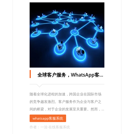
全球客户服务，WhatsApp客服系统助力国际市场
随着全球化进程的加速，跨国企业在国际市场
的竞争越发激烈。客户服务作为企业与客户之
间的桥梁，对于企业的发展至关重要。然而，
在面对来自不同国家和地区的客户时，语言和
whatsapp客服系统
文化差异往往成为客户服务的一大难题。
作者：一洽·在线客服系统