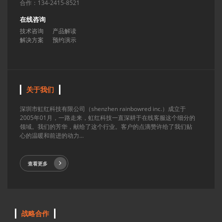
合作：134-2415-8521
在线咨询
技术咨询
产品解读
解决方案
预约演示
关于我们
深圳市虹红科技有限公司（shenzhen rainbowred inc.）成立于
2005年01月，一路走来，虹红科技一直深耕于在线客服这个细分的
领域。我们的芳华，献给了这个行业。客户的点滴赞许给了我们贴
心的温暖和前进的动力...
查看更多
战略合作