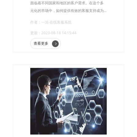
面临着不同国家和地区的客户需求。在这个多
元化的市场中，如何提供有效的客服支持成为
了企业发展的关键。多语言支持作为跨境行业
作者：一洽·在线客服系统
客服系统的重要组成部分，对于满足客户需
更新：2023-08-18 14:15:44
求、提升客户满意度以及增强企业竞争力具有
重要意义。
查看更多