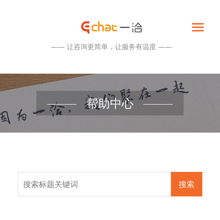
—— 让咨询更简单，让服务有温度 ——
帮助中心
搜索