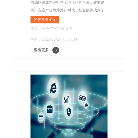
市场取得成功并打造全球化品牌形象，并非易
事。在这个信息爆炸的时代，社交媒体成为了
企业与消费者交流的重要渠道。因此，将客服
客服系统接入
系统接入海外社媒渠道，成为了企业打造全球
作者：一洽·在线客服系统
化品牌形象的关键一环。
更新：2023-08-21 15:31:00
查看更多