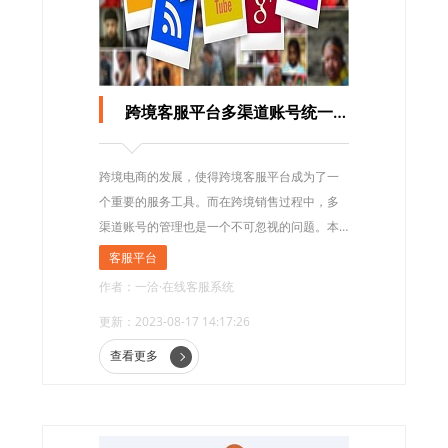
跨境客服平台多渠道账号统一管理
跨境电商的发展，使得跨境客服平台成为了一
个重要的服务工具。而在跨境销售过程中，多
渠道账号的管理也是一个不可忽视的问题。本
文将探讨跨境客服平台多渠道账号统一管理的
客服平台
重要性，以及如何有效地统一管理这些账号。
作者：一洽·在线客服系统
更新：2023-08-17 14:17:26
查看更多