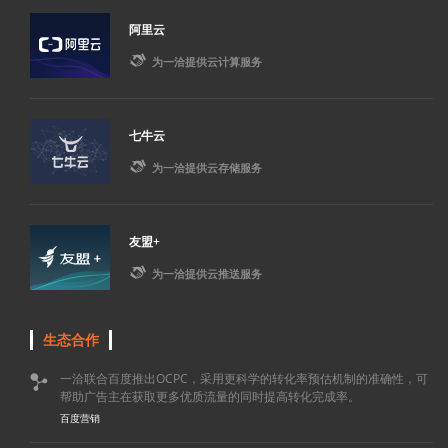
阿里云

为一洽提供云计算服务
七牛云

为一洽提供云存储服务
友盟+

为一洽提供云推送服务
生态合作
一洽联合百度推出OCPC，采用更科学的转化率预估机制的准确性，可

帮助广告主在获取更多优质流量的同时提高转化完成率。
百度营销