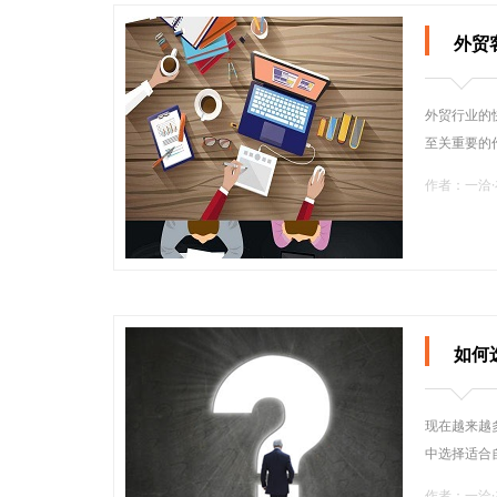
外贸
外贸行业的
至关重要的
作者：一洽
如何
现在越来越
中选择适合
作者：一洽