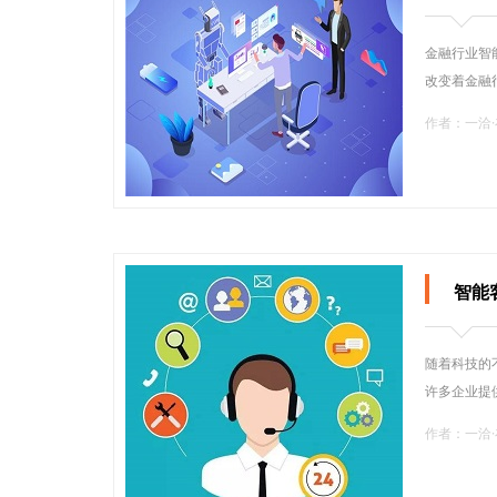
金融行业智
改变着金融
作者：一洽
智能
随着科技的
许多企业提
作者：一洽