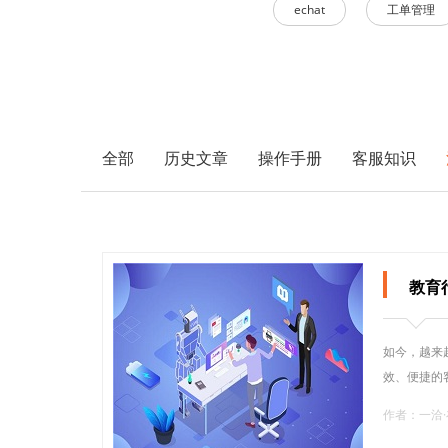
echat
工单管理
全部
历史文章
操作手册
客服知识
教育
如今，越来
效、便捷的
作者：一洽