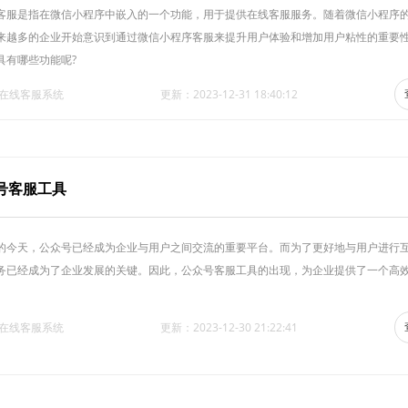
客服是指在微信小程序中嵌入的一个功能，用于提供在线客服服务。随着微信小程序
来越多的企业开始意识到通过微信小程序客服来提升用户体验和增加用户粘性的重要
具有哪些功能呢?
·在线客服系统
更新：2023-12-31 18:40:12
号客服工具
的今天，公众号已经成为企业与用户之间交流的重要平台。而为了更好地与用户进行
务已经成为了企业发展的关键。因此，公众号客服工具的出现，为企业提供了一个高
·在线客服系统
更新：2023-12-30 21:22:41