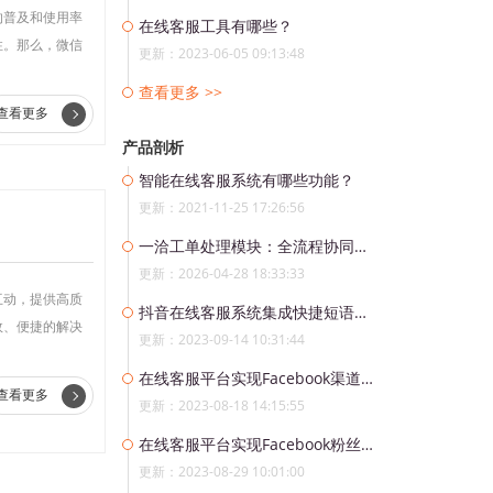
的普及和使用率
在线客服工具有哪些？
性。那么，微信
更新：2023-06-05 09:13:48
查看更多 >>
查看更多
产品剖析
智能在线客服系统有哪些功能？
更新：2021-11-25 17:26:56
一洽工单处理模块：全流程协同管理，让每一个工单高效闭环
更新：2026-04-28 18:33:33
互动，提供高质
抖音在线客服系统集成快捷短语和智能辅助工具
效、便捷的解决
更新：2023-09-14 10:31:44
在线客服平台实现Facebook渠道的集中管理和快速响应
查看更多
更新：2023-08-18 14:15:55
在线客服平台实现Facebook粉丝私聊消息实时回复和智能化处理
更新：2023-08-29 10:01:00