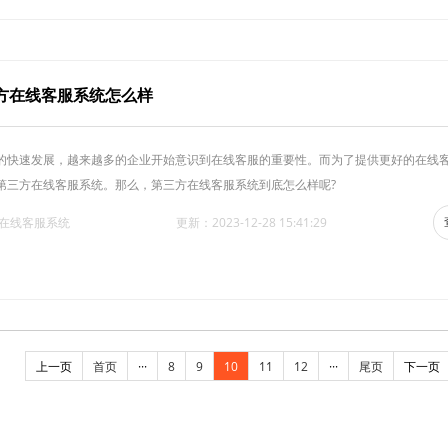
方在线客服系统怎么样
的快速发展，越来越多的企业开始意识到在线客服的重要性。而为了提供更好的在线
第三方在线客服系统。那么，第三方在线客服系统到底怎么样呢?
·在线客服系统
更新：2023-12-28 15:41:29
上一页
首页
···
8
9
10
11
12
···
尾页
下一页