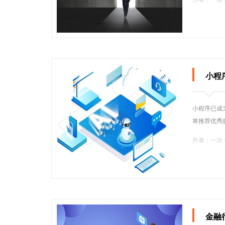
小程
小程序已成
将推荐优秀
作者：一洽
金融