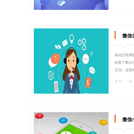
微信
移动互联网
积累了数以
互动，还能
作者：一洽
微信