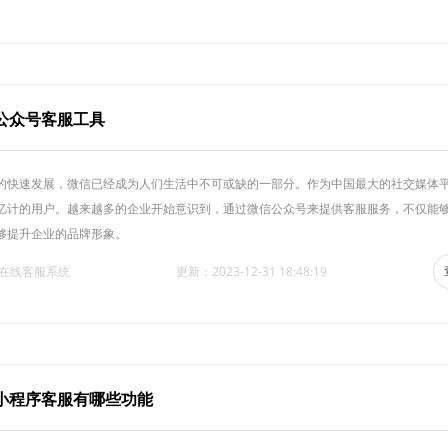
公众号客服工具
的快速发展，微信已经成为人们生活中不可或缺的一部分。作为中国最大的社交媒体
亿计的用户。越来越多的企业开始意识到，通过微信公众号来提供客服服务，不仅能
够提升企业的品牌形象。
·在线客服系统
更新：2023-12-31 18:48:19
小程序客服有哪些功能