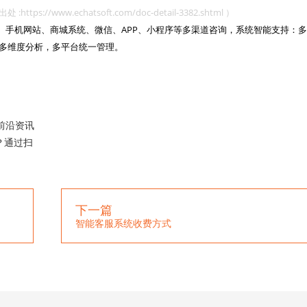
www.echatsoft.com/doc-detail-3382.shtml ）
网站、手机网站、商城系统、微信、APP、小程序等多渠道咨询，系统智能支持：多
多维度分析，多平台统一管理。

前沿资讯
？通过扫
下一篇
智能客服系统收费方式