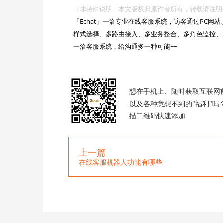
（非特殊说明，本文版权归原作者所有，转载请注明出处 :https://

「Echat」一洽专业在线客服系统，访客通过PC
样式选择、多路由接入、多业务整合、多角色监控、
一洽客服系统，给沟通多一种可能~~

想在手机上、随时获取互联网
以及各种意想不到的"福利"吗
描二维码快速添加
上一篇
在线客服机器人功能有哪些