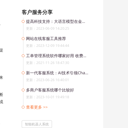
客户服务分享
提高科技支持：大语言模型在金融行业中的应用
、
更新：2023-06-09 14:20:25
网站在线客服工具推荐
更新：2023-12-09 19:44:44
渠
工单管理系统软件哪家好用 收费价格是多少？
更新：2021-11-26 18:47:30
新一代客服系统：AI技术引领ChatGPT开启人机合一时代
来
更新：2023-06-26 16:40:01
多商户客服系统哪个比较好
断
更新：2023-10-01 19:49:18
成
查看更多 >>
智能机器人系统