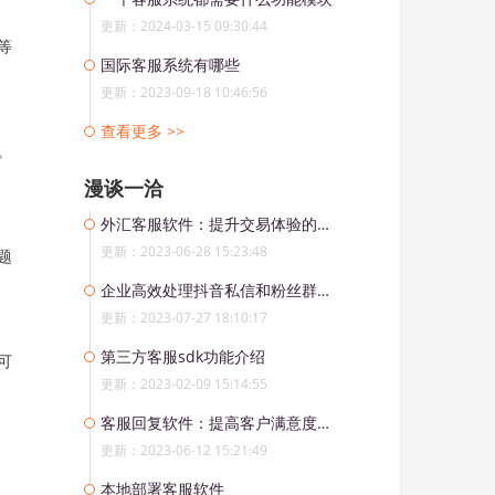
更新：2024-03-15 09:30:44
等
国际客服系统有哪些
更新：2023-09-18 10:46:56
查看更多 >>
。
漫谈一洽
外汇客服软件：提升交易体验的便利工具
更新：2023-06-28 15:23:48
题
企业高效处理抖音私信和粉丝群消息的解决方案
更新：2023-07-27 18:10:17
第三方客服sdk功能介绍
可
更新：2023-02-09 15:14:55
客服回复软件：提高客户满意度的必要选择
更新：2023-06-12 15:21:49
本地部署客服软件