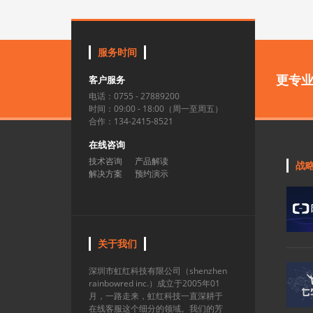
服务时间
更专
客户服务
电话：0755 - 27889200
时间：09:00 - 18:00（周一至周五）
合作：134-2415-8521
在线咨询
技术咨询
产品解读
战
解决方案
预约演示
关于我们
深圳市虹红科技有限公司（shenzhen
rainbowred inc.）成立于2005年01
月，一路走来，虹红科技一直深耕于
在线客服这个细分的领域。我们的芳