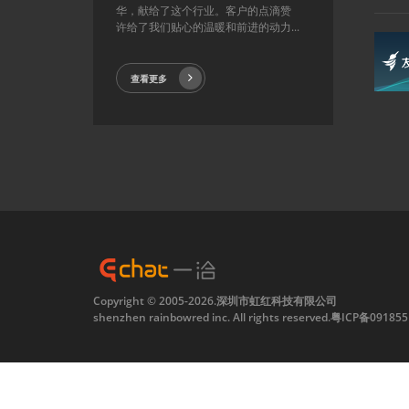
华，献给了这个行业。客户的点滴赞
许给了我们贴心的温暖和前进的动力...
查看更多
Copyright © 2005-2026.深圳市虹红科技有限公司
shenzhen rainbowred inc. All rights reserved.
粤ICP备091855