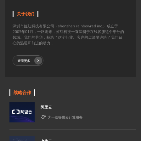
关于我们
深圳市虹红科技有限公司（shenzhen rainbowred inc.）成立于
2005年01月，一路走来，虹红科技一直深耕于在线客服这个细分的
领域。我们的芳华，献给了这个行业。客户的点滴赞许给了我们贴
心的温暖和前进的动力...
查看更多
战略合作
阿里云

为一洽提供云计算服务