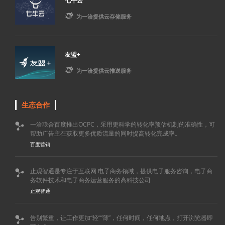
七牛云

为一洽提供云存储服务
友盟+

为一洽提供云推送服务
生态合作
一洽联合百度推出OCPC，采用更科学的转化率预估机制的准确性，可

帮助广告主在获取更多优质流量的同时提高转化完成率。
百度营销
止观智通是专注于互联网 电子商务领域，提供电子服务咨询，电子商

务软件技术和电子商务运营服务的高科技公司
止观智通
告别繁重，让工作更加“轻”“薄”，任何时间，任何地点，打开浏览器即
