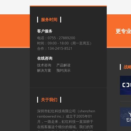
服务时间
更专
客户服务
电话：0755 - 27889200
时间：09:00 - 18:00（周一至周五）
合作：134-2415-8521
在线咨询
技术咨询
产品解读
战
解决方案
预约演示
关于我们
深圳市虹红科技有限公司（shenzhen
rainbowred inc.）成立于2005年01
月，一路走来，虹红科技一直深耕于
在线客服这个细分的领域。我们的芳