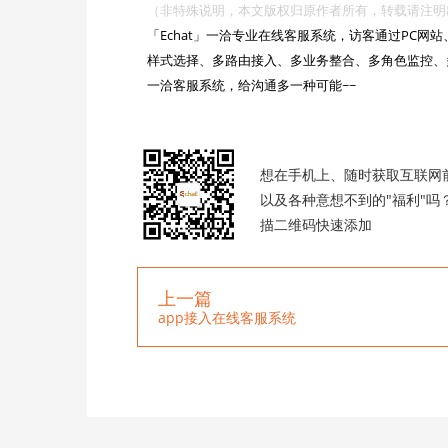
（非特殊说明，本文版权归原作者所有，转载请注明出处 :https://

「Echat」一洽专业在线客服系统，访客通过PC
样式选择、多路由接入、多业务整合、多角色监控、
一洽客服系统，给沟通多一种可能~~

想在手机上、随时获取互联网
以及各种意想不到的"福利"吗
描二维码快速添加
上一篇
app接入在线客服系统