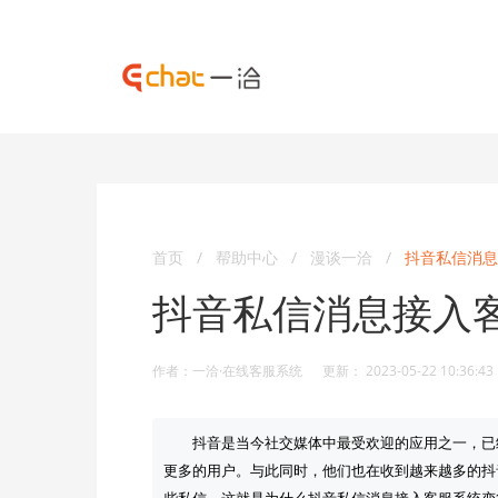
首页
/
帮助中心
/
漫谈一洽
/
抖音私信消息
抖音私信消息接入
作者：一洽·在线客服系统 更新： 2023-05-22 10:36:43
抖音是当今社交媒体中最受欢迎的应用之一，已
更多的用户。与此同时，他们也在收到越来越多的抖