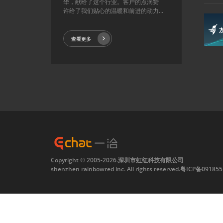
华，献给了这个行业。客户的点滴赞
许给了我们贴心的温暖和前进的动力...
查看更多
Copyright © 2005-2026.深圳市虹红科技有限公司
shenzhen rainbowred inc. All rights reserved.
粤ICP备091855