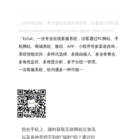
（非特殊说明，本文版权归原作者所有，转载请注明出处 
:https://www.echatsoft.com/doc-detail-3584.shtml ）

「Echat」一洽专业在线客服系统，访客通过PC网站、手
机网站、商城系统、微信、APP、小程序等多渠道咨询，
系统智能支持：多样式选择、多路由接入、多业务整合、
多角色监控、多维度分析，多平台统一管理。

一洽客服系统，给沟通多一种可能~~

想在手机上、随时获取互联网前沿资讯
以及各种意想不到的"福利"吗？通过扫