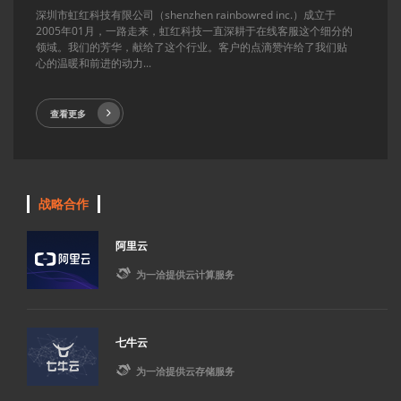
深圳市虹红科技有限公司（shenzhen rainbowred inc.）成立于
2005年01月，一路走来，虹红科技一直深耕于在线客服这个细分的
领域。我们的芳华，献给了这个行业。客户的点滴赞许给了我们贴
心的温暖和前进的动力...
查看更多
战略合作
阿里云

为一洽提供云计算服务
七牛云

为一洽提供云存储服务