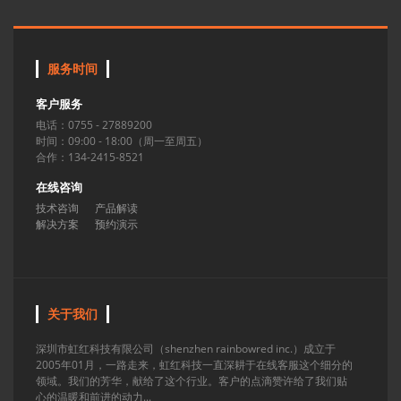
服务时间
客户服务
电话：0755 - 27889200
时间：09:00 - 18:00（周一至周五）
合作：134-2415-8521
在线咨询
技术咨询
产品解读
解决方案
预约演示
关于我们
深圳市虹红科技有限公司（shenzhen rainbowred inc.）成立于
2005年01月，一路走来，虹红科技一直深耕于在线客服这个细分的
领域。我们的芳华，献给了这个行业。客户的点滴赞许给了我们贴
心的温暖和前进的动力...