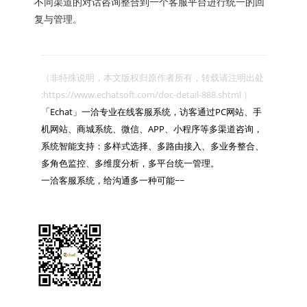
不同渠道的对话咨询整合到一个客服平台进行统一的回
复与管理。
（非特殊说明，本文版权归原作者所有，转载请注明出处 
:https://www.echatsoft.com/doc-detail-888.shtml ）

「Echat」一洽专业在线客服系统，访客通过PC网站、手
机网站、商城系统、微信、APP、小程序等多渠道咨询，
系统智能支持：多样式选择、多路由接入、多业务整合、
多角色监控、多维度分析，多平台统一管理。

一洽客服系统，给沟通多一种可能~~
