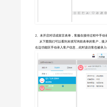
2、未开启对话或留言表单，客服在接待过程中手动录
      从下图我们可以看到未填写询前表单的客户，接入对话时是没有CRM信息的，客服可以在对话或留言过程中获取访客信息，并在