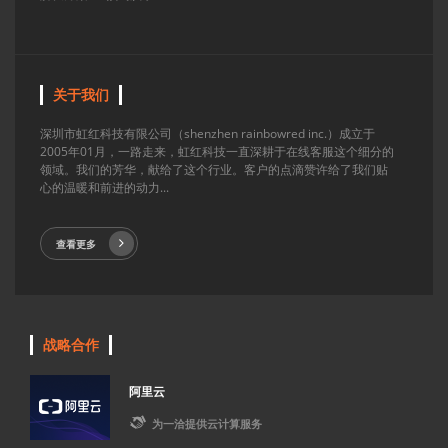
关于我们
深圳市虹红科技有限公司（shenzhen rainbowred inc.）成立于
2005年01月，一路走来，虹红科技一直深耕于在线客服这个细分的
领域。我们的芳华，献给了这个行业。客户的点滴赞许给了我们贴
心的温暖和前进的动力...
查看更多
战略合作
阿里云

为一洽提供云计算服务