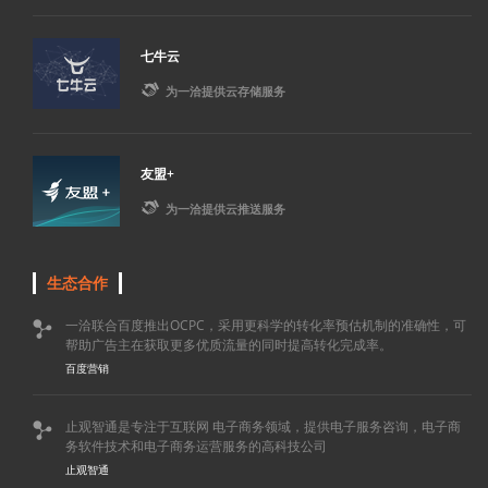
七牛云

为一洽提供云存储服务
友盟+

为一洽提供云推送服务
生态合作
一洽联合百度推出OCPC，采用更科学的转化率预估机制的准确性，可

帮助广告主在获取更多优质流量的同时提高转化完成率。
百度营销
止观智通是专注于互联网 电子商务领域，提供电子服务咨询，电子商

务软件技术和电子商务运营服务的高科技公司
止观智通