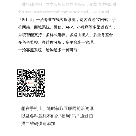
（非特殊说明，本文版权归原作者所有，转载请注明出处 
:https://www.echatsoft.com/doc-detail-3351.shtml ）

「Echat」一洽专业在线客服系统，访客通过PC网站、手
机网站、商城系统、微信、APP、小程序等多渠道咨询，
系统智能支持：多样式选择、多路由接入、多业务整合、
多角色监控、多维度分析，多平台统一管理。

一洽客服系统，给沟通多一种可能~~

想在手机上、随时获取互联网前沿资讯
以及各种意想不到的"福利"吗？通过扫
描二维码快速添加