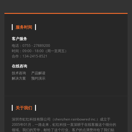
服务时间
客户服务
电话：0755 - 27889200
时间：09:00 - 18:00（周一至周五）
合作：134-2415-8521
在线咨询
技术咨询
产品解读
解决方案
预约演示
关于我们
深圳市虹红科技有限公司（shenzhen rainbowred inc.）成立于
2005年01月，一路走来，虹红科技一直深耕于在线客服这个细分的
领域。我们的芳华，献给了这个行业。客户的点滴赞许给了我们贴