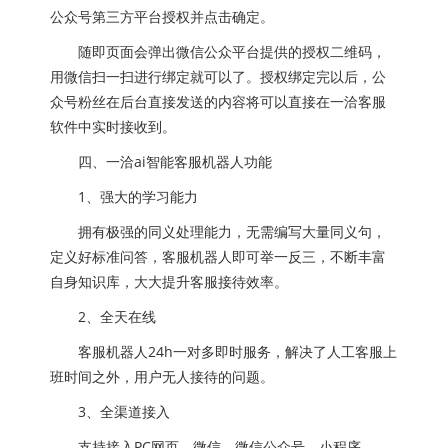
公众号第三方平台授权并点击确定。
随即页面会弹出微信公众平台提供的授权二维码，
用微信扫一扫进行绑定就可以了。授权绑定完以后，公
众号粉丝在后台直接发送的内容将可以直接在一洽客服
软件中实时接收到。
四、一洽ai智能客服机器人功能
1、强大的学习能力
拥有极强的同义处理能力，无需编写大量同义句，
定义好标准问答，客服机器人即可举一反三，不断丰富
自身知识库，大大提升客服接待效率。
2、全天在线
客服机器人24h一对多即时服务，解决了人工客服上
班时间之外，用户无人接待的问题。
3、全渠道接入
支持接入PC网页、微信、微信公众号、小程序、