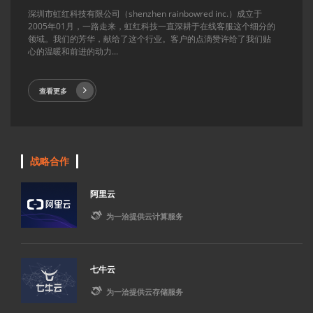
深圳市虹红科技有限公司（shenzhen rainbowred inc.）成立于
2005年01月，一路走来，虹红科技一直深耕于在线客服这个细分的
领域。我们的芳华，献给了这个行业。客户的点滴赞许给了我们贴
心的温暖和前进的动力...
查看更多
战略合作
阿里云

为一洽提供云计算服务
七牛云

为一洽提供云存储服务