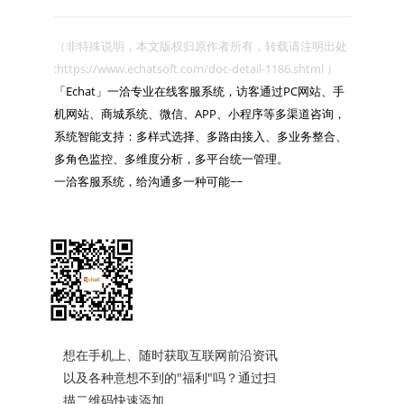
（非特殊说明，本文版权归原作者所有，转载请注明出处 
:https://www.echatsoft.com/doc-detail-1186.shtml ）

「Echat」一洽专业在线客服系统，访客通过PC网站、手
机网站、商城系统、微信、APP、小程序等多渠道咨询，
系统智能支持：多样式选择、多路由接入、多业务整合、
多角色监控、多维度分析，多平台统一管理。

一洽客服系统，给沟通多一种可能~~

想在手机上、随时获取互联网前沿资讯
以及各种意想不到的"福利"吗？通过扫
描二维码快速添加