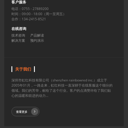
客户服务
电话：0755 - 27889200
时间：09:00 - 18:00（周一至周五）
合作：134-2415-8521
在线咨询
技术咨询
产品解读
解决方案
预约演示
关于我们
深圳市虹红科技有限公司（shenzhen rainbowred inc.）成立于
2005年01月，一路走来，虹红科技一直深耕于在线客服这个细分的
领域。我们的芳华，献给了这个行业。客户的点滴赞许给了我们贴
心的温暖和前进的动力...
查看更多