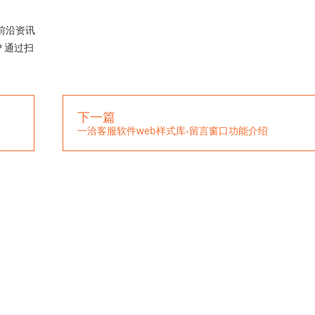
前沿资讯
？通过扫
下一篇
一洽客服软件web样式库-留言窗口功能介绍