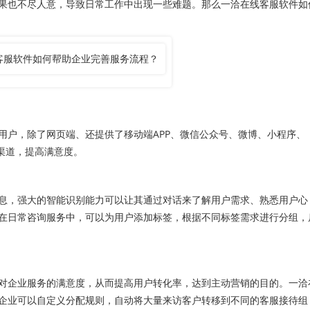
果也不尽人意，导致日常工作中出现一些难题。那么一洽在线客服软件如
户，除了网页端、还提供了移动端APP、微信公众号、微博、小程序、
渠道，提高满意度。
，强大的智能识别能力可以让其通过对话来了解用户需求、熟悉用户心
在日常咨询服务中，可以为用户添加标签，根据不同标签需求进行分组，
企业服务的满意度，从而提高用户转化率，达到主动营销的目的。一洽
企业可以自定义分配规则，自动将大量来访客户转移到不同的客服接待组