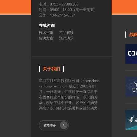
电话：0755 - 27889200
时间：09:00 - 18:00（周一至周五）
合作：134-2415-8521
在线咨询
技术咨询
产品解读
战
解决方案
预约演示
关于我们
深圳市虹红科技有限公司（shenzhen
rainbowred inc.）成立于2005年01
月，一路走来，虹红科技一直深耕于
在线客服这个细分的领域。我们的芳
华，献给了这个行业。客户的点滴赞
许给了我们贴心的温暖和前进的动力...
查看更多