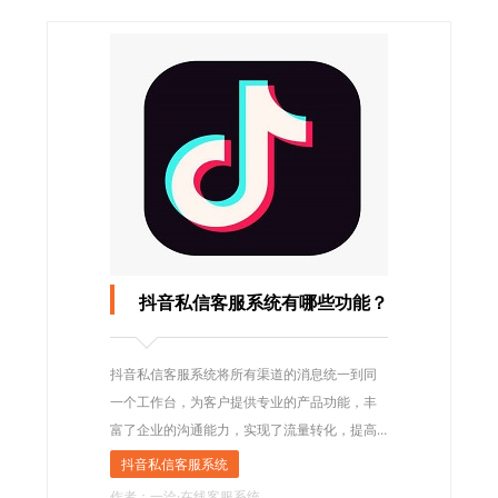
抖音私信客服系统有哪些功能？
抖音私信客服系统将所有渠道的消息统一到同
一个工作台，为客户提供专业的产品功能，丰
富了企业的沟通能力，实现了流量转化，提高
了客户获取的效果。
抖音私信客服系统
作者：一洽·在线客服系统