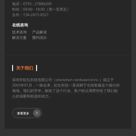
电话：0755 - 27889200
时间：09:00 - 18:00（周一至周五）
合作：134-2415-8521
在线咨询
技术咨询
产品解读
解决方案
预约演示
关于我们
深圳市虹红科技有限公司（shenzhen rainbowred inc.）成立于
2005年01月，一路走来，虹红科技一直深耕于在线客服这个细分的
领域。我们的芳华，献给了这个行业。客户的点滴赞许给了我们贴
心的温暖和前进的动力...
查看更多