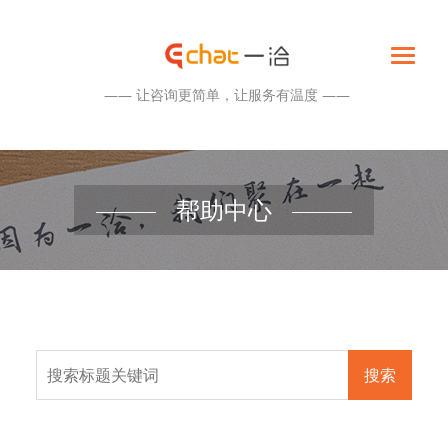
—— 让咨询更简单，让服务有温度 ——
帮助中心
搜索