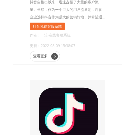
抖音自推出以来，迅速占据了大量的客户流
量。当然，作为一个巨大的用户流量池，许多
企业选择抖音作为强大的营销阵地，并希望通
过抖音促进营销并获得更多流量。在获得大量
抖音私信客服系统
流量的同时，越来越多的企业需要为客户提供
作者：一洽·在线客服系统
高质量的服务。越来越多的企业开始在抖音接
更新：2022-08-09 15:38:07
入智能客服系统，希望通过智能客服系统实现
高质量的服务，帮助企业获取更多的目标客
查看更多
户，实现高效获客