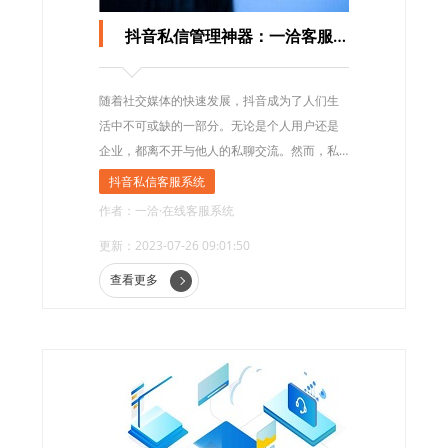
抖音私信管理神器：一洽客服系统助力企业高效处理私聊消息
随着社交媒体的快速发展，抖音成为了人们生
活中不可或缺的一部分。无论是个人用户还是
企业，都离不开与他人的私聊交流。然而，私
聊消息的管理却常常成为企业的一大难题。为
抖音私信客服系统
了解决这个问题，一洽抖音客服系统成为了抖
作者：一洽·在线客服系统
音私信管理的神器。
更新：2023-07-26 09:01:50
查看更多