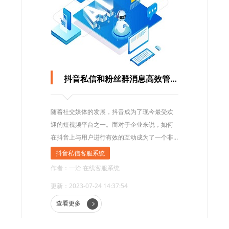
抖音私信和粉丝群消息高效管理，为不同业务分组提供定制化服务？
随着社交媒体的发展，抖音成为了现今最受欢
迎的短视频平台之一。而对于企业来说，如何
在抖音上与用户进行有效的互动成为了一个非
常重要的问题。本文将探讨如何区分抖音私信
抖音私信客服系统
和粉丝群消息，并利用一洽客服系统为不同业
作者：一洽·在线客服系统
务分组提供定制化服务。
更新：2023-07-24 14:37:54
查看更多