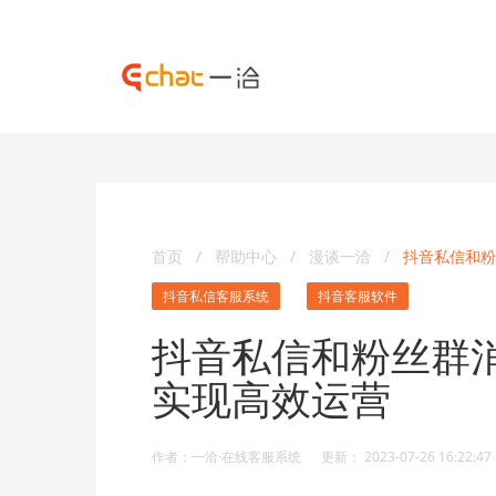
首页
/
帮助中心
/
漫谈一洽
/
抖音私信和粉
抖音私信客服系统
抖音客服软件
抖音私信和粉丝群
实现高效运营
作者：一洽·在线客服系统 更新： 2023-07-26 16:22:47