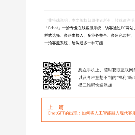
（非特殊说明，本文版权归原作者所有，转载请注明出处 :https://

「Echat」一洽专业在线客服系统，访客通过PC
样式选择、多路由接入、多业务整合、多角色监控、
一洽客服系统，给沟通多一种可能~~

想在手机上、随时获取互联网
以及各种意想不到的"福利"吗
描二维码快速添加
上一篇