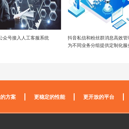
公众号接入人工客服系统
抖音私信和粉丝群消息高效管
为不同业务分组提供定制化服
业的方案
更稳定的性能
更开放的平台