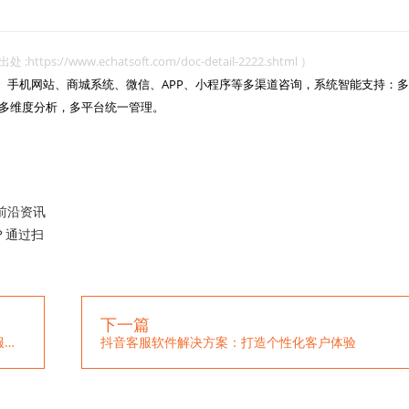
www.echatsoft.com/doc-detail-2222.shtml ）
网站、手机网站、商城系统、微信、APP、小程序等多渠道咨询，系统智能支持：多
多维度分析，多平台统一管理。

前沿资讯
？通过扫
下一篇
ChatGPT的出现：如何将人工智能融入现代客服系统
抖音客服软件解决方案：打造个性化客户体验