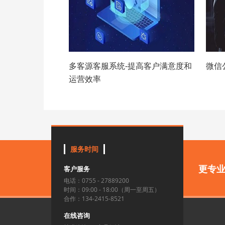
多客源客服系统-提高客户满意度和
微信
运营效率
服务时间
更专
客户服务
电话：0755 - 27889200
时间：09:00 - 18:00（周一至周五）
合作：134-2415-8521
在线咨询