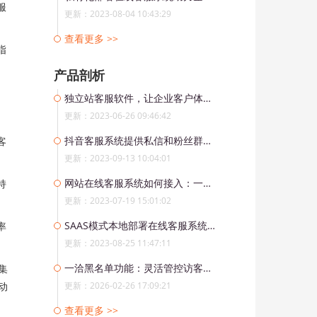
服
更新：2023-08-04 10:43:29
查看更多 >>
指
产品剖析
。
独立站客服软件，让企业客户体验更舒适
更新：2023-06-26 09:46:42
抖音客服系统提供私信和粉丝群消息一体化管理方案
客
更新：2023-09-13 10:04:01
网站在线客服系统如何接入：一洽客服系统帮您实现高效沟通
持
更新：2023-07-19 15:01:02
SAAS模式本地部署在线客服系统的分销模式，为合作企业带来新商机
率
更新：2023-08-25 11:47:11
一洽黑名单功能：灵活管控访客权限，维护健康服务环境
集
动
更新：2026-02-26 17:09:21
查看更多 >>