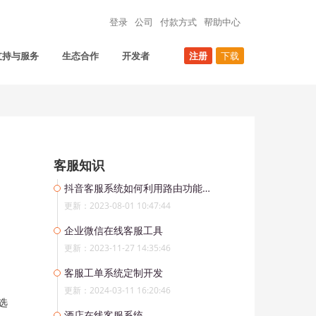
登录
公司
付款方式
帮助中心
支持与服务
生态合作
开发者
注册
下载
客服知识
抖音客服系统如何利用路由功能分配消息给不同业务分组
更新：2023-08-01 10:47:44
企业微信在线客服工具
更新：2023-11-27 14:35:46
客服工单系统定制开发
更新：2024-03-11 16:20:46
选
酒店在线客服系统