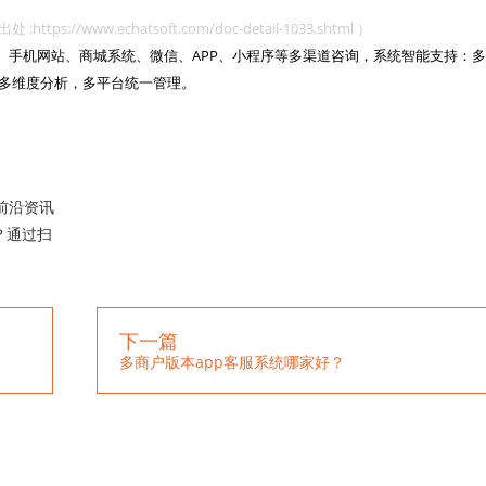
www.echatsoft.com/doc-detail-1033.shtml ）
网站、手机网站、商城系统、微信、APP、小程序等多渠道咨询，系统智能支持：多
多维度分析，多平台统一管理。

前沿资讯
？通过扫
下一篇
多商户版本app客服系统哪家好？