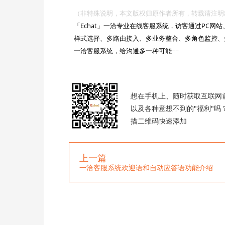
（非特殊说明，本文版权归原作者所有，转载请注明出处 :https://

「Echat」一洽专业在线客服系统，访客通过PC
样式选择、多路由接入、多业务整合、多角色监控、
一洽客服系统，给沟通多一种可能~~

想在手机上、随时获取互联网
以及各种意想不到的"福利"吗
描二维码快速添加
上一篇
一洽客服系统欢迎语和自动应答语功能介绍