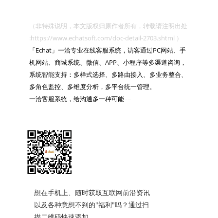
（非特殊说明，本文版权归原作者所有，转载请注明出处 
:https://www.echatsoft.com/doc-detail-2703.shtml ）

「Echat」一洽专业在线客服系统，访客通过PC网站、手
机网站、商城系统、微信、APP、小程序等多渠道咨询，
系统智能支持：多样式选择、多路由接入、多业务整合、
多角色监控、多维度分析，多平台统一管理。

一洽客服系统，给沟通多一种可能~~

想在手机上、随时获取互联网前沿资讯
以及各种意想不到的"福利"吗？通过扫
描二维码快速添加