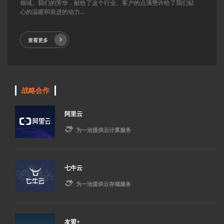
领域。我们的芳华，献给了这个行业。客户的点滴赞许给了我们贴
心的温暖和前进的动力...
查看更多
战略合作
阿里云

为一洽提供云计算服务
七牛云

为一洽提供云存储服务
友盟+