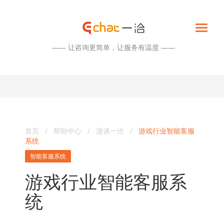
—— 让咨询更简单，让服务有温度 ——
首页
/
帮助中心
/
漫谈一洽
/
游戏行业智能客服
系统
智能客服系统
游戏行业智能客服系
统