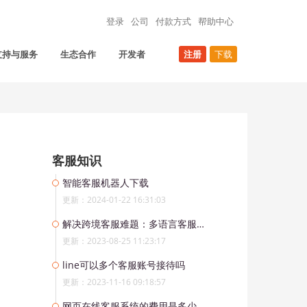
登录
公司
付款方式
帮助中心
支持与服务
生态合作
开发者
注册
下载
客服知识
智能客服机器人下载
更新：2024-01-22 16:31:03
解决跨境客服难题：多语言客服工作台助力全球商务
更新：2023-08-25 11:23:17
line可以多个客服账号接待吗
更新：2023-11-16 09:18:57
网页在线客服系统的费用是多少