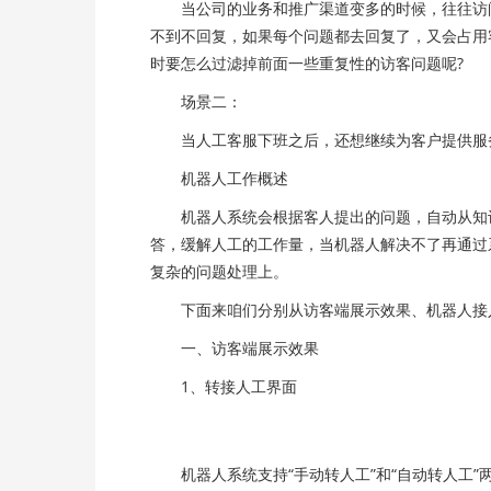
当公司的业务和推广渠道变多的时候，往往访问
不到不回复，如果每个问题都去回复了，又会占用
时要怎么过滤掉前面一些重复性的访客问题呢?
场景二：
当人工客服下班之后，还想继续为客户提供服务
机器人工作概述
机器人系统会根据客人提出的问题，自动从知识
答，缓解人工的工作量，当机器人解决不了再通过
复杂的问题处理上。
下面来咱们分别从访客端展示效果、机器人接入
一、访客端展示效果
1、转接人工界面
机器人系统支持“手动转人工”和“自动转人工”