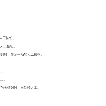
人工按钮。
转人工按钮。
键词时，显示手动转人工按钮。
工。
人工。
定的关键词时，自动转人工。