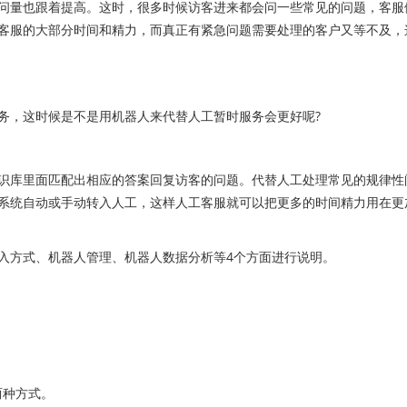
量也跟着提高。这时，很多时候访客进来都会问一些常见的问题，客服
客服的大部分时间和精力，而真正有紧急问题需要处理的客户又等不及，
，这时候是不是用机器人来代替人工暂时服务会更好呢?
库里面匹配出相应的答案回复访客的问题。代替人工处理常见的规律性
系统自动或手动转入人工，这样人工客服就可以把更多的时间精力用在更
方式、机器人管理、机器人数据分析等4个方面进行说明。
两种方式。