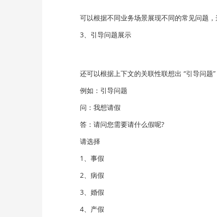
可以根据不同业务场景展现不同的常见问题，这
3、引导问题展示
还可以根据上下文的关联性联想出 “引导问题”
例如：引导问题
问：我想请假
答：请问您需要请什么假呢?
请选择
1、事假
2、病假
3、婚假
4、产假