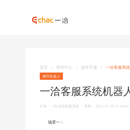
首页
/
帮助中心
/
操作手册
/
一洽客服系统
聊天机器人
一洽客服系统机器
作者：一洽·在线客服系统 更新： 2022-01-29 21:44:42
场景一：