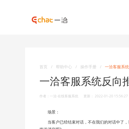
首页
/
帮助中心
/
操作手册
/
一洽客服系统
一洽客服系统反向
作者：一洽·在线客服系统 更新： 2022-01-20 15:56:27
场景：
当客户已经结束对话，不在我们的对话中了，我