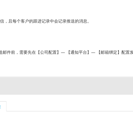
信，且每个客户的跟进记录中会记录推送的消息。
邮件前，需要先在【公司配置】— 【通知平台】— 【邮箱绑定】配置