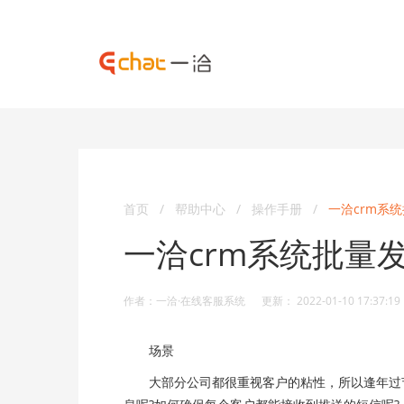
首页
/
帮助中心
/
操作手册
/
一洽crm系
一洽crm系统批量
作者：一洽·在线客服系统 更新： 2022-01-10 17:37:19
场景
大部分公司都很重视客户的粘性，所以逢年过节