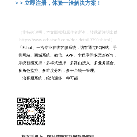
> >
立即注册，体验一洽解决方案！
（非特殊说明，本文版权归原作者所有，转载请注明出处 
:https://www.echatsoft.com/doc-detail-3790.shtml ）

「Echat」一洽专业在线客服系统，访客通过PC网站、手
机网站、商城系统、微信、APP、小程序等多渠道咨询，
系统智能支持：多样式选择、多路由接入、多业务整合、
多角色监控、多维度分析，多平台统一管理。

一洽客服系统，给沟通多一种可能~~

想在手机上、随时获取互联网前沿资讯