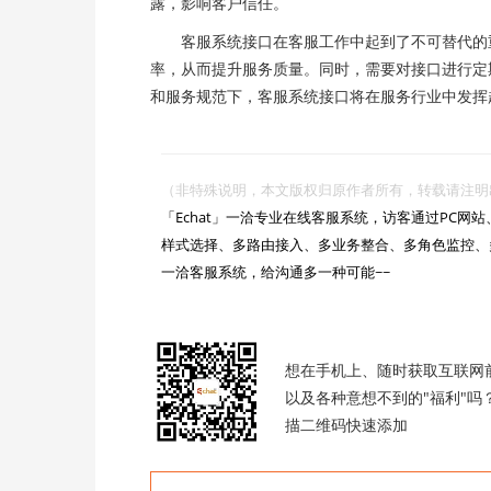
露，影响客户信任。
客服系统接口在客服工作中起到了不可替代的重
率，从而提升服务质量。同时，需要对接口进行定
和服务规范下，客服系统接口将在服务行业中发挥
（非特殊说明，本文版权归原作者所有，转载请注明出处 :https://

「Echat」一洽专业在线客服系统，访客通过PC
样式选择、多路由接入、多业务整合、多角色监控、
一洽客服系统，给沟通多一种可能~~

想在手机上、随时获取互联网
以及各种意想不到的"福利"吗
描二维码快速添加