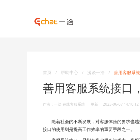
首页
/
帮助中心
/
漫谈一洽
/
善用客服系统
善用客服系统接口
作者：一洽·在线客服系统 更新： 2023-06-07 14:10:12
随着社会的不断发展，对客服体验的要求也越来
接口的使用则是提高工作效率的重要手段之一。