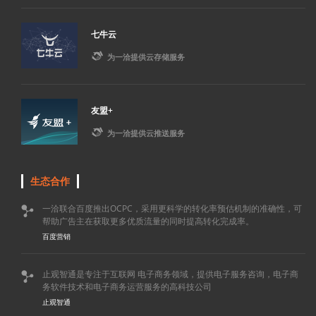
七牛云

为一洽提供云存储服务
友盟+

为一洽提供云推送服务
生态合作
一洽联合百度推出OCPC，采用更科学的转化率预估机制的准确性，可

帮助广告主在获取更多优质流量的同时提高转化完成率。
百度营销
止观智通是专注于互联网 电子商务领域，提供电子服务咨询，电子商

务软件技术和电子商务运营服务的高科技公司
止观智通