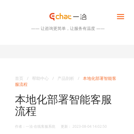
—— 让咨询更简单，让服务有温度 ——
首页
/
帮助中心
/
产品剖析
/
本地化部署智能客
服流程
本地化部署智能客服
流程
作者：一洽·在线客服系统 更新： 2023-08-04 14:02:50