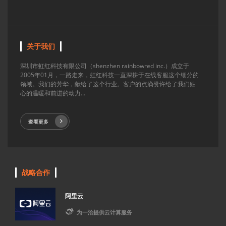
关于我们
深圳市虹红科技有限公司（shenzhen rainbowred inc.）成立于
2005年01月，一路走来，虹红科技一直深耕于在线客服这个细分的
领域。我们的芳华，献给了这个行业。客户的点滴赞许给了我们贴
心的温暖和前进的动力...
查看更多
战略合作
阿里云

为一洽提供云计算服务