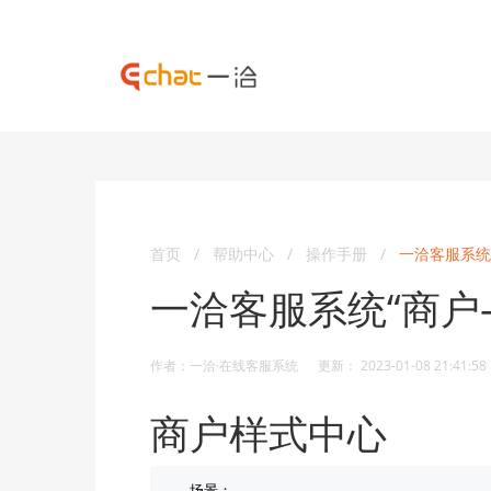
首页
/
帮助中心
/
操作手册
/
一洽客服系统
一洽客服系统“商户
作者：一洽·在线客服系统 更新： 2023-01-08 21:41:58
商户样式中心
场景：
