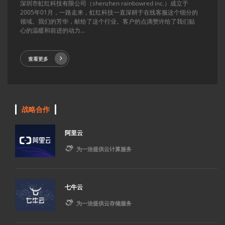
深圳市虹红科技有限公司（shenzhen rainbowred inc.）成立于
2005年01月，一路走来，虹红科技一直深耕于在线客服这个细分的
领域。我们的芳华，献给了这个行业。客户的点滴赞许给了我们贴
心的温暖和前进的动力...
查看更多
战略合作
阿里云

为一洽提供云计算服务
七牛云

为一洽提供云存储服务