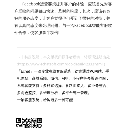
Facebook运营要想提升客户的体验，应该首先对客
户反映的问题做出快速、及时的响应，其次，应该有良
好的服务态度，让客户觉得他们受到了很好的对待，并
有认真的态度来处理问题。与一洽Facebook智能客服软
件合作，使客服事半功倍!
（非特殊说明，本文版权归原作者所有，转载请注明出处 
:https://www.echatsoft.com/doc-detail-1233.shtml ）

「Echat」一洽专业在线客服系统，访客通过PC网站、手
机网站、商城系统、微信、APP、小程序等多渠道咨询，
系统智能支持：多样式选择、多路由接入、多业务整合、
多角色监控、多维度分析，多平台统一管理。

一洽客服系统，给沟通多一种可能~~
