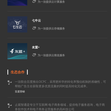

为一洽提供云计算服务
七牛云

为一洽提供云存储服务
友盟+

为一洽提供云推送服务
生态合作
一洽联合百度推出OCPC，采用更科学的转化率预估机制的准确性，可

帮助广告主在获取更多优质流量的同时提高转化完成率。
百度营销
止观智通是专注于互联网 电子商务领域，提供电子服务咨询，电子商

务软件技术和电子商务运营服务的高科技公司