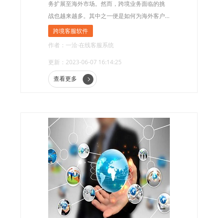
务扩展至海外市场。然而，跨境业务面临的挑
战也越来越多。其中之一便是如何为海外客户
提供高质量的客户服务。在这种情况下，跨境
跨境客服软件
客服软件应运而生。
作者：一洽·在线客服系统
更新：2023-06-07 16:14:25
查看更多