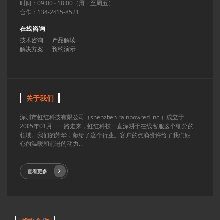
时间：09:00 - 18:00（周一至周五）
合作：134-2415-8521
在线咨询
技术咨询
产品解读
解决方案
预约演示
关于我们
深圳市虹红科技有限公司（shenzhen rainbowred inc.）成立于
2005年01月，一路走来，虹红科技一直深耕于在线客服这个细分的
领域。我们的芳华，献给了这个行业。客户的点滴赞许给了我们贴
心的温暖和前进的动力...
查看更多