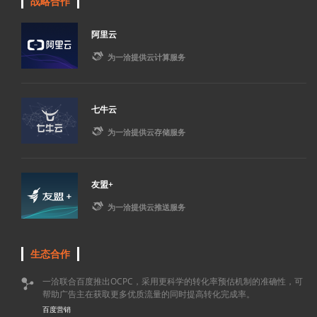
战略合作
阿里云

为一洽提供云计算服务
七牛云

为一洽提供云存储服务
友盟+

为一洽提供云推送服务
生态合作
一洽联合百度推出OCPC，采用更科学的转化率预估机制的准确性，可

帮助广告主在获取更多优质流量的同时提高转化完成率。
百度营销