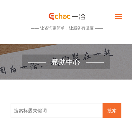
—— 让咨询更简单，让服务有温度 ——
帮助中心
搜索