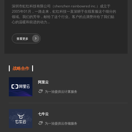
深圳市虹红科技有限公司（shenzhen rainbowred inc.）成立于
2005年01月，一路走来，虹红科技一直深耕于在线客服这个细分的
领域。我们的芳华，献给了这个行业。客户的点滴赞许给了我们贴
心的温暖和前进的动力...
查看更多
战略合作
阿里云

为一洽提供云计算服务
七牛云

为一洽提供云存储服务