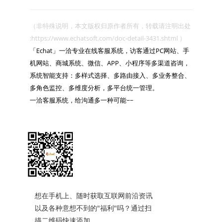
（非特殊说明，本文版权归原作者所有，转载请注明出处 
:https://www.echatsoft.com/doc-detail-3431.shtml ）

「Echat」一洽专业在线客服系统，访客通过PC网站、手
机网站、商城系统、微信、APP、小程序等多渠道咨询，
系统智能支持：多样式选择、多路由接入、多业务整合、
多角色监控、多维度分析，多平台统一管理。

一洽客服系统，给沟通多一种可能~~

想在手机上、随时获取互联网前沿资讯
以及各种意想不到的"福利"吗？通过扫
描二维码快速添加