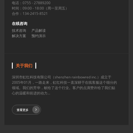
电话：0755 - 27889200
时间：09:00 - 18:00（周一至周五）
合作：134-2415-8521
在线咨询
技术咨询
产品解读
解决方案
预约演示
关于我们
深圳市虹红科技有限公司（shenzhen rainbowred inc.）成立于
2005年01月，一路走来，虹红科技一直深耕于在线客服这个细分的
领域。我们的芳华，献给了这个行业。客户的点滴赞许给了我们贴
心的温暖和前进的动力...
查看更多