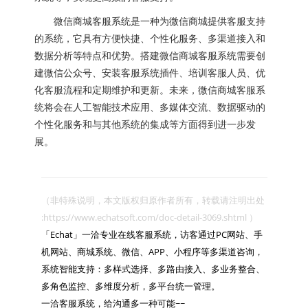
微信商城客服系统是一种为微信商城提供客服支持
的系统，它具有方便快捷、个性化服务、多渠道接入和
数据分析等特点和优势。搭建微信商城客服系统需要创
建微信公众号、安装客服系统插件、培训客服人员、优
化客服流程和定期维护和更新。未来，微信商城客服系
统将会在人工智能技术应用、多媒体交流、数据驱动的
个性化服务和与其他系统的集成等方面得到进一步发
展。
（非特殊说明，本文版权归原作者所有，转载请注明出处 
:https://www.echatsoft.com/doc-detail-3069.shtml ）

「Echat」一洽专业在线客服系统，访客通过PC网站、手
机网站、商城系统、微信、APP、小程序等多渠道咨询，
系统智能支持：多样式选择、多路由接入、多业务整合、
多角色监控、多维度分析，多平台统一管理。

一洽客服系统，给沟通多一种可能~~
