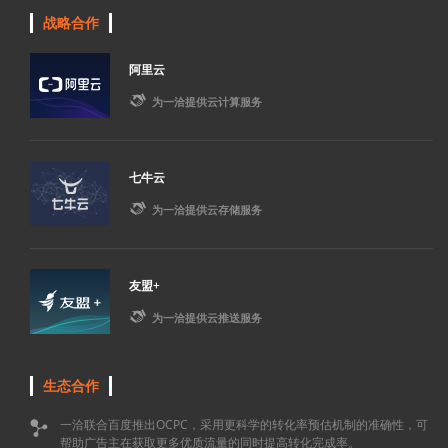
战略合作
阿里云

为一洽提供云计算服务
七牛云

为一洽提供云存储服务
友盟+

为一洽提供云推送服务
生态合作
一洽联合百度推出OCPC，采用更科学的转化率预估机制的准确性，可

帮助广告主在获取更多优质流量的同时提高转化完成率。