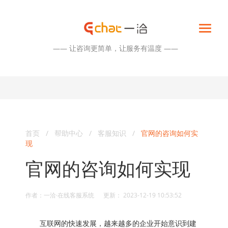
—— 让咨询更简单，让服务有温度 ——
首页
/
帮助中心
/
客服知识
/
官网的咨询如何实
现
官网的咨询如何实现
作者：一洽·在线客服系统 更新： 2023-12-19 10:53:52
互联网的快速发展，越来越多的企业开始意识到建