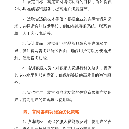
1. 设定目标：确定官网咨询功能的目标，例如提供
24小时在线咨询服务，提高用户满意度等。
2. 选取合适的技术手段：根据企业的实际情况和需
求，选择适合的技术手段，例如在线客服系统、联系表
单、人工客服电话等。
3. 设计界面：根据企业的品牌形象和用户体验要
求，设计官网咨询功能的界面，确保用户可以方便地找
到并使用咨询功能。
4. 培训客服人员：对客服人员进行相关培训，提高
其专业水平和服务意识，确保能够提供高质量的咨询服
务。
5. 宣传推广：将官网咨询功能的信息宣传推广给用
户，提高用户的知晓度和使用率。
四、官网咨询功能的优化策略
1. 快速响应：确保客服人员能够及时回复用户的咨
询，避免用户长时间等待，提高用户的满意度。