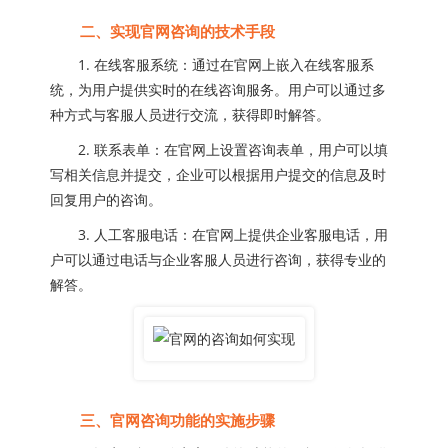
二、实现官网咨询的技术手段
1. 在线客服系统：通过在官网上嵌入在线客服系
统，为用户提供实时的在线咨询服务。用户可以通过多
种方式与客服人员进行交流，获得即时解答。
2. 联系表单：在官网上设置咨询表单，用户可以填
写相关信息并提交，企业可以根据用户提交的信息及时
回复用户的咨询。
3. 人工客服电话：在官网上提供企业客服电话，用
户可以通过电话与企业客服人员进行咨询，获得专业的
解答。
三、官网咨询功能的实施步骤