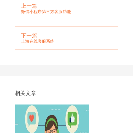
上一篇
微信小程序第三方客服功能
下一篇
上海在线客服系统
相关文章