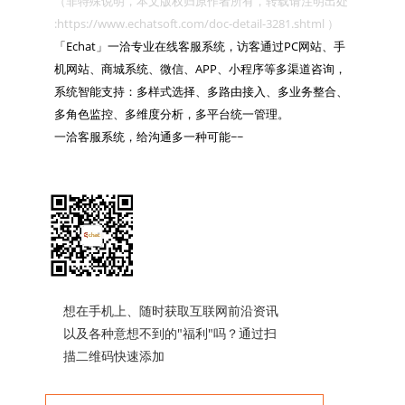
（非特殊说明，本文版权归原作者所有，转载请注明出处 
:https://www.echatsoft.com/doc-detail-3281.shtml ）

「Echat」一洽专业在线客服系统，访客通过PC网站、手
机网站、商城系统、微信、APP、小程序等多渠道咨询，
系统智能支持：多样式选择、多路由接入、多业务整合、
多角色监控、多维度分析，多平台统一管理。

一洽客服系统，给沟通多一种可能~~

想在手机上、随时获取互联网前沿资讯
以及各种意想不到的"福利"吗？通过扫
描二维码快速添加