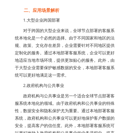
二、应用场景解析
1.大型企业跨国部署
对于跨国的大型企业来说，全球节点部署的客服系
统本地化是一个必然的选择。由于不同国家和地区的法
规、政策、文化存在差异，企业需要针对不同地区提供
定制化的服务。通过本地部署客服系统，企业可以更好
地适应当地市场环境，提供更加贴心的服务。此外，由
于大型企业需要保护敏感数据的安全，本地部署客服系
统可以更好地满足这一需求。
2.政府机构与公共事业
政府机构与公共事业是另一个适合全球节点部署客
服系统本地化的领域。由于政府机构和公共事业的特殊
性，数据安全和隐私保护尤为重要。通过本地部署客服
系统，政府机构和公共事业可以更好地保护客户数据的
安全，提高客户的信任度。此外，本地部署客服系统可
以更好地融入政府机构和公共事业的业务流程中，提高