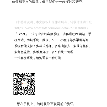
价值和意义的课题，值得我们进一步探讨和研究。
（非特殊说明，本文版权归原作者所有，转载请注明出处 
:https://www.echatsoft.com/doc-detail-2760.shtml ）

「Echat」一洽专业在线客服系统，访客通过PC网站、手
机网站、商城系统、微信、APP、小程序等多渠道咨询，
系统智能支持：多样式选择、多路由接入、多业务整合、
多角色监控、多维度分析，多平台统一管理。

一洽客服系统，给沟通多一种可能~~

想在手机上、随时获取互联网前沿资讯