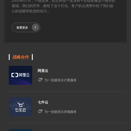
2005年01月，一路走来，虹红科技一直深耕于在线客服这个细分的
领域。我们的芳华，献给了这个行业。客户的点滴赞许给了我们贴
心的温暖和前进的动力...
查看更多
战略合作
阿里云

为一洽提供云计算服务
七牛云

为一洽提供云存储服务