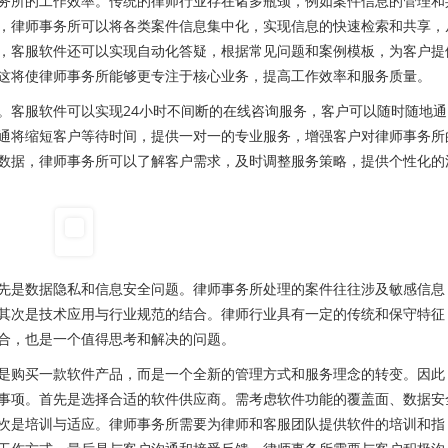
所的工作效率。传统的律师行业存在诸多瓶颈，例如案件信息的管理和
，律师事务所可以将各类案件信息集中化，实现信息的快速检索和共享，
，客服软件还可以实现自动化答疑，根据常见问题和案例模板，为客户提
这将使律师事务所能够更专注于核心业务，提高工作效率和服务质量。
客服软件可以实现24小时不间断的在线咨询服务，客户可以随时随地通
通将缩短客户等待时间，提供一对一的专业服务，增强客户对律师事务所
数据，律师事务所可以了解客户需求，及时调整服务策略，提供个性化的
是数据隐私和信息安全问题。律师事务所处理的案件往往涉及敏感信息
其次是技术应用与行业规范的结合。律师行业具有一定的传统和保守特征
合，也是一个值得思考和解决的问题。
购买一款软件产品，而是一个全新的管理方式和服务理念的转变。因此
事项。首先是选择合适的软件供应商。需考虑软件功能的覆盖面、数据安
次是培训与适应。律师事务所需要为律师和客服团队提供软件的培训和指