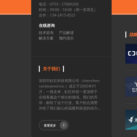
电话：0755 - 27889200
时间：09:00 - 18:00（周一至周五）
合作：134-2415-8521
在线咨询
技术咨询
产品解读
战
解决方案
预约演示
关于我们
深圳市虹红科技有限公司（shenzhen
rainbowred inc.）成立于2005年01
月，一路走来，虹红科技一直深耕于
在线客服这个细分的领域。我们的芳
华，献给了这个行业。客户的点滴赞
许给了我们贴心的温暖和前进的动力...
查看更多