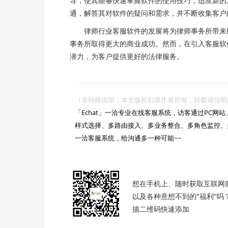
导，使其能够快速掌握软件的使用技巧，适应新的
通，解答其对软件的疑问和需求，并不断收集客户
律师行业客服软件的发展将为律师事务所带来巨
事务所取得更大的商业成功。然而，在引入客服软
潜力，为客户提供更好的法律服务。
（非特殊说明，本文版权归原作者所有，转载请注明出处 :https://

「Echat」一洽专业在线客服系统，访客通过PC
样式选择、多路由接入、多业务整合、多角色监控、
一洽客服系统，给沟通多一种可能~~

想在手机上、随时获取互联网
以及各种意想不到的"福利"吗
描二维码快速添加