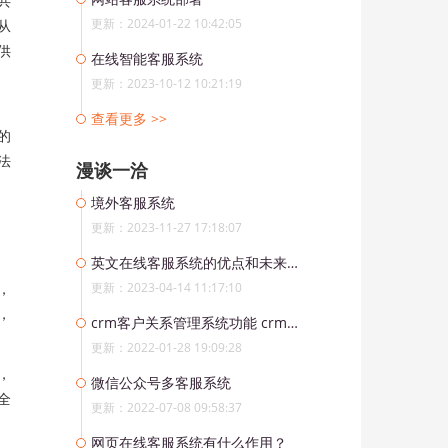
共
更新：2024-01-22 10:42:05
从
供
在线智能客服系统
更新：2023-10-12 10:21:19
查看更多 >>
的
法
漫谈一洽
境外客服系统
更新：2023-11-27 17:18:07
英文在线客服系统的优点和未来发展
，
更新：2023-04-14 11:17:10
，
crm客户关系管理系统功能 crm系统哪家好用？
更新：2022-01-28 19:09:28
，
微信公众号多客服系统
全
更新：2022-07-08 09:58:37
网页在线客服系统有什么作用？