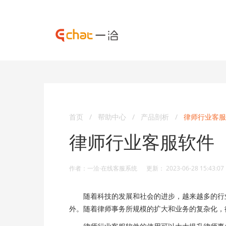
首页
/
帮助中心
/
产品剖析
/
律师行业客服
律师行业客服软件
作者：一洽·在线客服系统 更新： 2023-06-28 15:43:07
随着科技的发展和社会的进步，越来越多的行业
外。随着律师事务所规模的扩大和业务的复杂化，