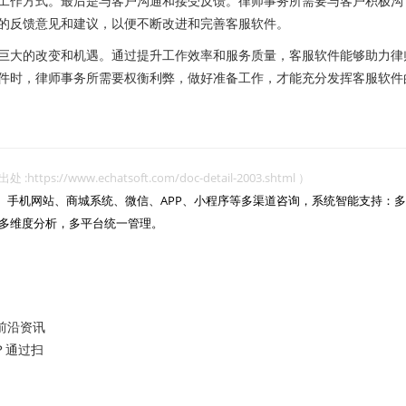
工作方式。最后是与客户沟通和接受反馈。律师事务所需要与客户积极沟
的反馈意见和建议，以便不断改进和完善客服软件。
大的改变和机遇。通过提升工作效率和服务质量，客服软件能够助力律
件时，律师事务所需要权衡利弊，做好准备工作，才能充分发挥客服软件
www.echatsoft.com/doc-detail-2003.shtml ）
网站、手机网站、商城系统、微信、APP、小程序等多渠道咨询，系统智能支持：多
多维度分析，多平台统一管理。

前沿资讯
？通过扫