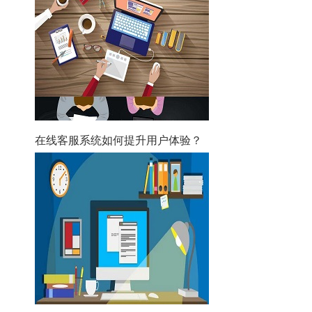
在线客服系统如何提升用户体验？