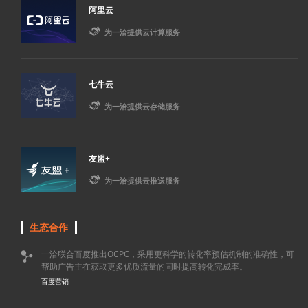
阿里云

为一洽提供云计算服务
七牛云

为一洽提供云存储服务
友盟+

为一洽提供云推送服务
生态合作
一洽联合百度推出OCPC，采用更科学的转化率预估机制的准确性，可

帮助广告主在获取更多优质流量的同时提高转化完成率。
百度营销