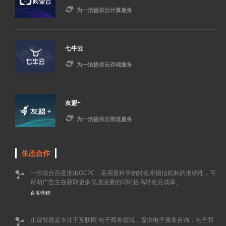

为一洽提供云计算服务
七牛云

为一洽提供云存储服务
友盟+

为一洽提供云推送服务
生态合作
一洽联合百度推出OCPC，采用更科学的转化率预估机制的准确性，可

帮助广告主在获取更多优质流量的同时提高转化完成率。
百度营销
止观智通是专注于互联网 电子商务领域，提供电子服务咨询，电子商
