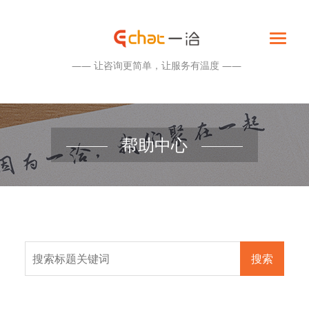
—— 让咨询更简单，让服务有温度 ——
帮助中心
搜索