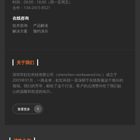
时间：09:00 - 18:00（周一至周五）
合作：134-2415-8521
在线咨询
技术咨询
产品解读
解决方案
预约演示
关于我们
深圳市虹红科技有限公司（shenzhen rainbowred inc.）成立于
2005年01月，一路走来，虹红科技一直深耕于在线客服这个细分的
领域。我们的芳华，献给了这个行业。客户的点滴赞许给了我们贴
心的温暖和前进的动力...
查看更多