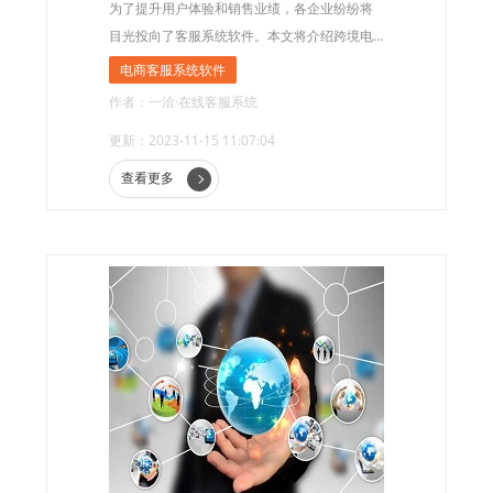
为了提升用户体验和销售业绩，各企业纷纷将
目光投向了客服系统软件。本文将介绍跨境电
商客服系统软件的重要性以及其优势，帮助企
电商客服系统软件
业了解并选择适合自己的客服系统软件。
作者：一洽·在线客服系统
更新：2023-11-15 11:07:04
查看更多