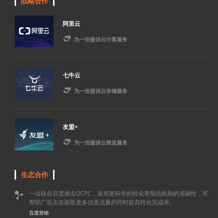
战略合作
阿里云

为一洽提供云计算服务
七牛云

为一洽提供云存储服务
友盟+

为一洽提供云推送服务
生态合作
一洽联合百度推出OCPC，采用更科学的转化率预估机制的准确性，可

帮助广告主在获取更多优质流量的同时提高转化完成率。
百度营销