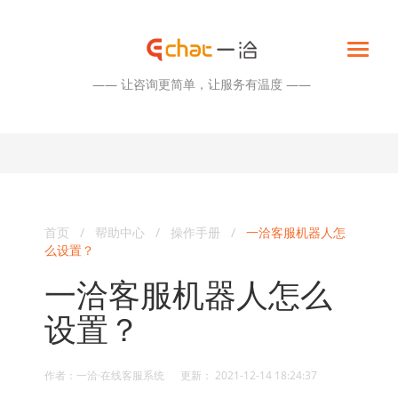
—— 让咨询更简单，让服务有温度 ——
首页
/
帮助中心
/
操作手册
/
一洽客服机器人怎
么设置？
一洽客服机器人怎么
设置？
作者：一洽·在线客服系统 更新： 2021-12-14 18:24:37