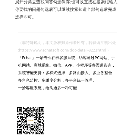
展开分类去查找问答勾选保存;也可以直接在搜索框输入
你要找的问题勾选后可以继续搜索知道全部勾选后完成
选择即可。
（非特殊说明，本文版权归原作者所有，转载请注明出处 
:https://www.echatsoft.com/doc-detail-822.shtml ）

「Echat」一洽专业在线客服系统，访客通过PC网站、手
机网站、商城系统、微信、APP、小程序等多渠道咨询，
系统智能支持：多样式选择、多路由接入、多业务整合、
多角色监控、多维度分析，多平台统一管理。

一洽客服系统，给沟通多一种可能~~
