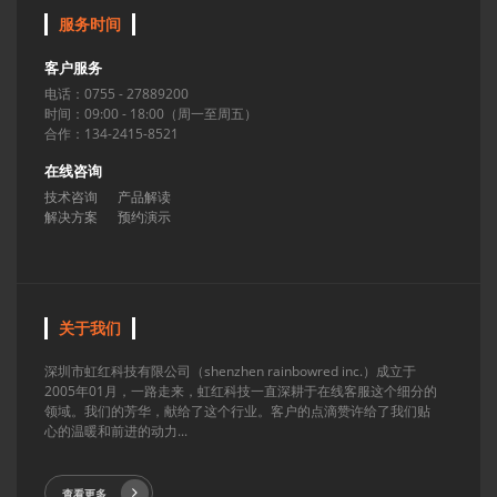
服务时间
客户服务
电话：0755 - 27889200
时间：09:00 - 18:00（周一至周五）
合作：134-2415-8521
在线咨询
技术咨询
产品解读
解决方案
预约演示
关于我们
深圳市虹红科技有限公司（shenzhen rainbowred inc.）成立于
2005年01月，一路走来，虹红科技一直深耕于在线客服这个细分的
领域。我们的芳华，献给了这个行业。客户的点滴赞许给了我们贴
心的温暖和前进的动力...
查看更多